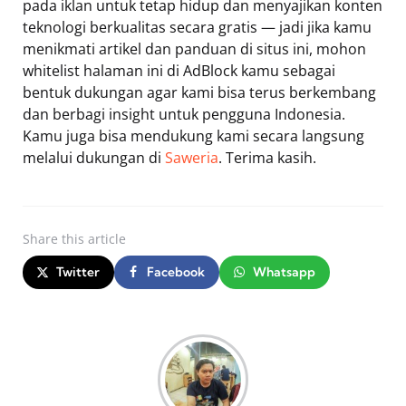
pada iklan untuk tetap hidup dan menyajikan konten
teknologi berkualitas secara gratis — jadi jika kamu
menikmati artikel dan panduan di situs ini, mohon
whitelist halaman ini di AdBlock kamu sebagai
bentuk dukungan agar kami bisa terus berkembang
dan berbagi insight untuk pengguna Indonesia.
Kamu juga bisa mendukung kami secara langsung
melalui dukungan di
Saweria
. Terima kasih.
Share
this article
Twitter
Facebook
Whatsapp