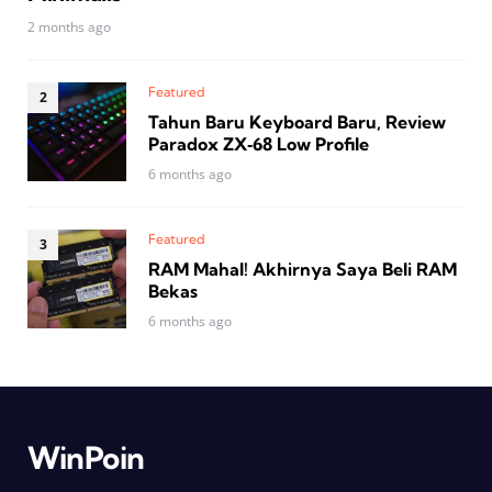
2 months ago
Featured
Tahun Baru Keyboard Baru, Review
Paradox ZX‑68 Low Profile
6 months ago
Featured
RAM Mahal! Akhirnya Saya Beli RAM
Bekas
6 months ago
WinPoin