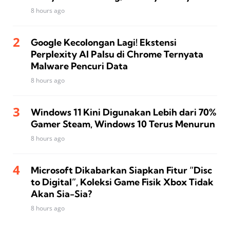
8 hours ago
Google Kecolongan Lagi! Ekstensi
Perplexity AI Palsu di Chrome Ternyata
Malware Pencuri Data
8 hours ago
Windows 11 Kini Digunakan Lebih dari 70%
Gamer Steam, Windows 10 Terus Menurun
8 hours ago
Microsoft Dikabarkan Siapkan Fitur “Disc
to Digital”, Koleksi Game Fisik Xbox Tidak
Akan Sia-Sia?
8 hours ago