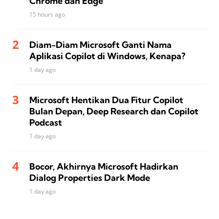
Chrome dan Edge
15 hours ago
Diam-Diam Microsoft Ganti Nama
Aplikasi Copilot di Windows, Kenapa?
1 day ago
Microsoft Hentikan Dua Fitur Copilot
Bulan Depan, Deep Research dan Copilot
Podcast
1 day ago
Bocor, Akhirnya Microsoft Hadirkan
Dialog Properties Dark Mode
1 day ago