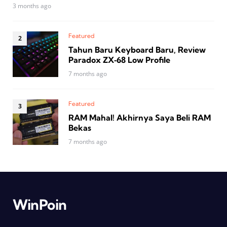
3 months ago
Featured
Tahun Baru Keyboard Baru, Review
Paradox ZX‑68 Low Profile
7 months ago
Featured
RAM Mahal! Akhirnya Saya Beli RAM
Bekas
7 months ago
WinPoin