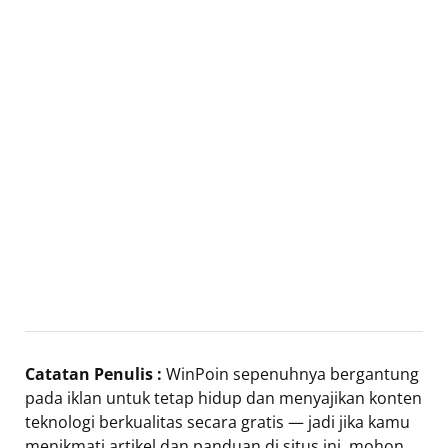
Catatan Penulis :
WinPoin sepenuhnya bergantung
pada iklan untuk tetap hidup dan menyajikan konten
teknologi berkualitas secara gratis — jadi jika kamu
menikmati artikel dan panduan di situs ini, mohon