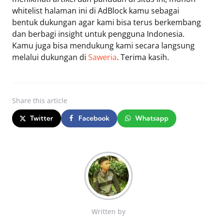
whitelist halaman ini di AdBlock kamu sebagai
bentuk dukungan agar kami bisa terus berkembang
dan berbagi insight untuk pengguna Indonesia.
Kamu juga bisa mendukung kami secara langsung
melalui dukungan di
Saweria
. Terima kasih.
Share
this article
Twitter
Facebook
Whatsapp
Written by