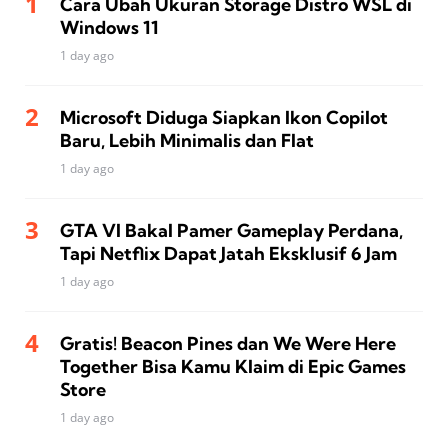
Cara Ubah Ukuran Storage Distro WSL di
Windows 11
1 day ago
Microsoft Diduga Siapkan Ikon Copilot
Baru, Lebih Minimalis dan Flat
1 day ago
GTA VI Bakal Pamer Gameplay Perdana,
Tapi Netflix Dapat Jatah Eksklusif 6 Jam
1 day ago
Gratis! Beacon Pines dan We Were Here
Together Bisa Kamu Klaim di Epic Games
Store
1 day ago