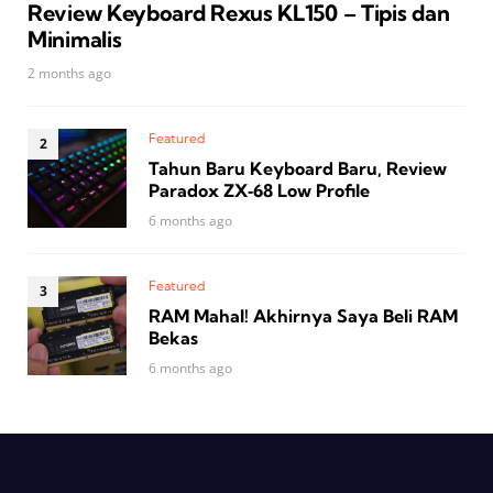
Review Keyboard Rexus KL150 – Tipis dan
Minimalis
2 months ago
Featured
Tahun Baru Keyboard Baru, Review
Paradox ZX‑68 Low Profile
6 months ago
Featured
RAM Mahal! Akhirnya Saya Beli RAM
Bekas
6 months ago