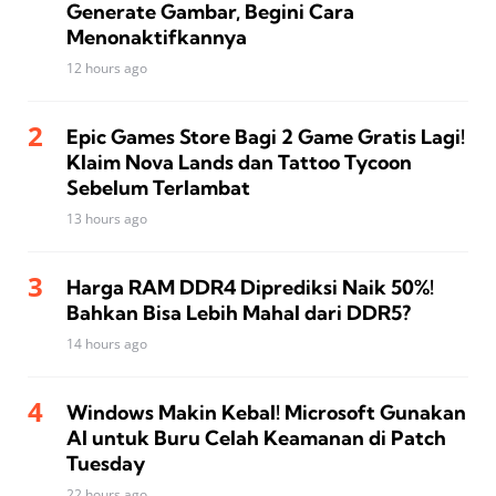
Generate Gambar, Begini Cara
Menonaktifkannya
12 hours ago
Epic Games Store Bagi 2 Game Gratis Lagi!
Klaim Nova Lands dan Tattoo Tycoon
Sebelum Terlambat
13 hours ago
Harga RAM DDR4 Diprediksi Naik 50%!
Bahkan Bisa Lebih Mahal dari DDR5?
14 hours ago
Windows Makin Kebal! Microsoft Gunakan
AI untuk Buru Celah Keamanan di Patch
Tuesday
22 hours ago