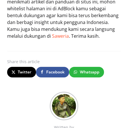
menikmati artikel dan panduan di situs ini, mohon
whitelist halaman ini di AdBlock kamu sebagai
bentuk dukungan agar kami bisa terus berkembang
dan berbagi insight untuk pengguna Indonesia.
Kamu juga bisa mendukung kami secara langsung
melalui dukungan di
Saweria
. Terima kasih.
Share
this article
Twitter
Facebook
Whatsapp
Written by