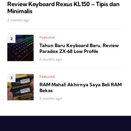
Review Keyboard Rexus KL150 – Tipis dan
Minimalis
2 months ago
Featured
Tahun Baru Keyboard Baru, Review
Paradox ZX‑68 Low Profile
6 months ago
Featured
RAM Mahal! Akhirnya Saya Beli RAM
Bekas
6 months ago