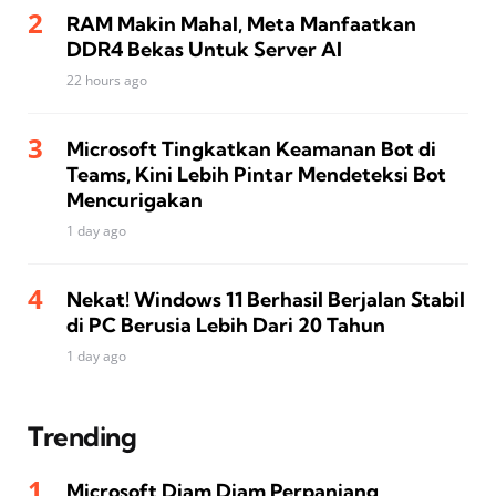
RAM Makin Mahal, Meta Manfaatkan
DDR4 Bekas Untuk Server AI
22 hours ago
Microsoft Tingkatkan Keamanan Bot di
Teams, Kini Lebih Pintar Mendeteksi Bot
Mencurigakan
1 day ago
Nekat! Windows 11 Berhasil Berjalan Stabil
di PC Berusia Lebih Dari 20 Tahun
1 day ago
Trending
Microsoft Diam Diam Perpanjang