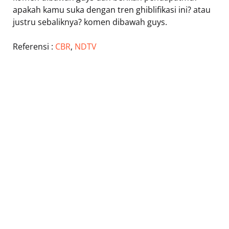
apakah kamu suka dengan tren ghiblifikasi ini? atau
justru sebaliknya? komen dibawah guys.
Referensi :
CBR
,
NDTV