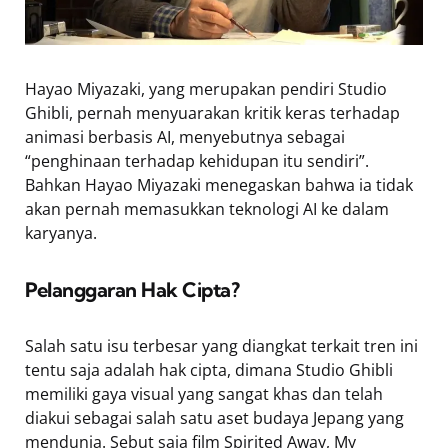
Hayao Miyazaki, yang merupakan pendiri Studio
Ghibli, pernah menyuarakan kritik keras terhadap
animasi berbasis AI, menyebutnya sebagai
“penghinaan terhadap kehidupan itu sendiri”.
Bahkan Hayao Miyazaki menegaskan bahwa ia tidak
akan pernah memasukkan teknologi AI ke dalam
karyanya.
Pelanggaran Hak Cipta?
Salah satu isu terbesar yang diangkat terkait tren ini
tentu saja adalah hak cipta, dimana Studio Ghibli
memiliki gaya visual yang sangat khas dan telah
diakui sebagai salah satu aset budaya Jepang yang
mendunia. Sebut saja film Spirited Away, My