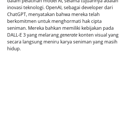
dalam pelatihan model AI, selama tujuannya adalah
inovasi teknologi. OpenAI, sebagai developer dari
ChatGPT, menyatakan bahwa mereka telah
berkomitmen untuk menghormati hak cipta
seniman. Mereka bahkan memiliki kebijakan pada
DALL-E 3 yang melarang
generate
konten visual yang
secara langsung meniru karya seniman yang masih
hidup.