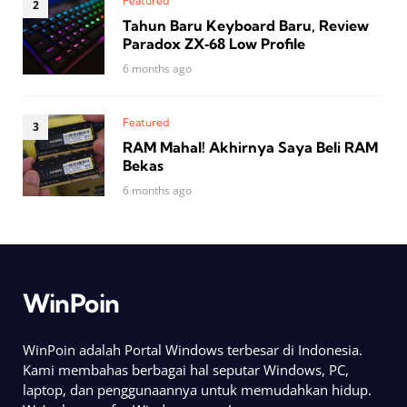
Featured
Tahun Baru Keyboard Baru, Review
Paradox ZX‑68 Low Profile
6 months ago
Featured
RAM Mahal! Akhirnya Saya Beli RAM
Bekas
6 months ago
WinPoin
WinPoin adalah Portal Windows terbesar di Indonesia.
Kami membahas berbagai hal seputar Windows, PC,
laptop, dan penggunaannya untuk memudahkan hidup.