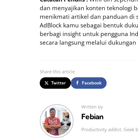
dan menyajikan konten teknologi be
menikmati artikel dan panduan di si
AdBlock kamu sebagai bentuk duku
berbagi insight untuk pengguna I
secara langsung melalui dukungan
Share
this article
Twitter
Facebook
Written by
Febian
Productivity addict. Geek 