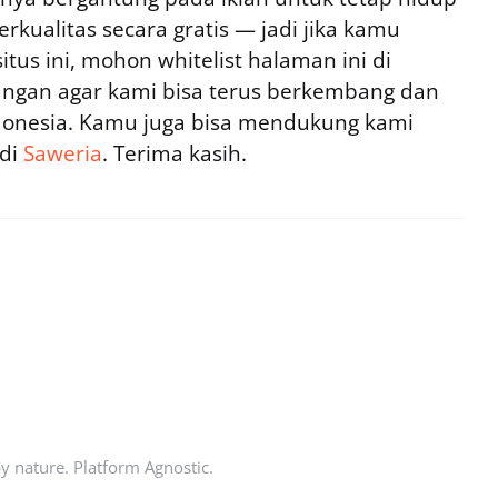
rkualitas secara gratis — jadi jika kamu
tus ini, mohon whitelist halaman ini di
ngan agar kami bisa terus berkembang dan
ndonesia. Kamu juga bisa mendukung kami
 di
Saweria
. Terima kasih.
by nature. Platform Agnostic.