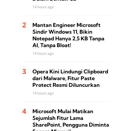
14 hours ago
Mantan Engineer Microsoft
Sindir Windows 11, Bikin
Notepad Hanya 2,5 KB Tanpa
AI, Tanpa Bloat!
14 hours ago
Opera Kini Lindungi Clipboard
dari Malware, Fitur Paste
Protect Resmi Diluncurkan
14 hours ago
Microsoft Mulai Matikan
Sejumlah Fitur Lama
SharePoint, Pengguna Diminta