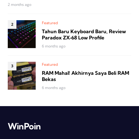
2 months ago
Featured
Tahun Baru Keyboard Baru, Review
Paradox ZX‑68 Low Profile
6 months ago
Featured
RAM Mahal! Akhirnya Saya Beli RAM
Bekas
6 months ago
WinPoin