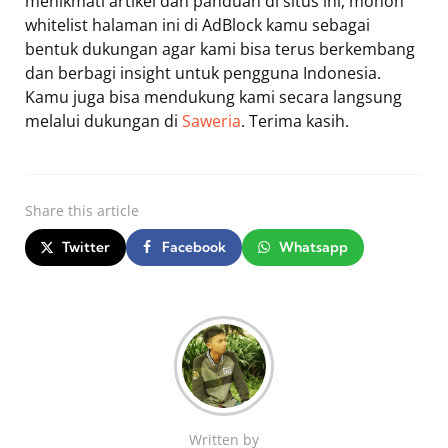
menikmati artikel dan panduan di situs ini, mohon
whitelist halaman ini di AdBlock kamu sebagai
bentuk dukungan agar kami bisa terus berkembang
dan berbagi insight untuk pengguna Indonesia.
Kamu juga bisa mendukung kami secara langsung
melalui dukungan di
Saweria
. Terima kasih.
Share
this article
Twitter
Facebook
Whatsapp
Written by