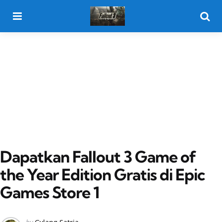
Menu
Searc
Dapatkan Fallout 3 Game of
the Year Edition Gratis di Epic
Games Store 1
Posted