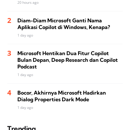
20 hours ago
Diam-Diam Microsoft Ganti Nama
Aplikasi Copilot di Windows, Kenapa?
1 day ago
Microsoft Hentikan Dua Fitur Copilot
Bulan Depan, Deep Research dan Copilot
Podcast
1 day ago
Bocor, Akhirnya Microsoft Hadirkan
Dialog Properties Dark Mode
1 day ago
Trending