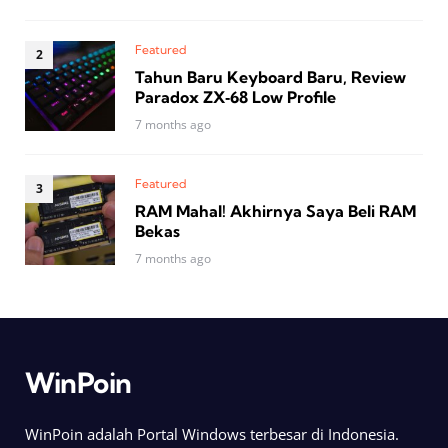
Featured
Tahun Baru Keyboard Baru, Review
Paradox ZX‑68 Low Profile
7 months ago
Featured
RAM Mahal! Akhirnya Saya Beli RAM
Bekas
7 months ago
WinPoin
WinPoin adalah Portal Windows terbesar di Indonesia.