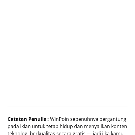
Catatan Penulis :
WinPoin sepenuhnya bergantung
pada iklan untuk tetap hidup dan menyajikan konten
teknologi berkualitas secara gratis — jadi jika kamu