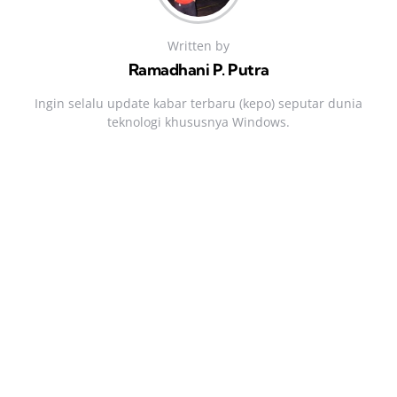
Written by
Ramadhani P. Putra
Ingin selalu update kabar terbaru (kepo) seputar dunia
teknologi khususnya Windows.