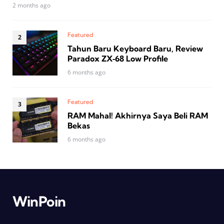
2 months ago
Featured
Tahun Baru Keyboard Baru, Review
Paradox ZX‑68 Low Profile
6 months ago
Featured
RAM Mahal! Akhirnya Saya Beli RAM
Bekas
6 months ago
WinPoin