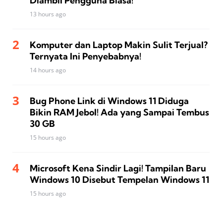
Diambil Pengguna Biasa!
13 hours ago
Komputer dan Laptop Makin Sulit Terjual?
Ternyata Ini Penyebabnya!
14 hours ago
Bug Phone Link di Windows 11 Diduga
Bikin RAM Jebol! Ada yang Sampai Tembus
30 GB
15 hours ago
Microsoft Kena Sindir Lagi! Tampilan Baru
Windows 10 Disebut Tempelan Windows 11
15 hours ago