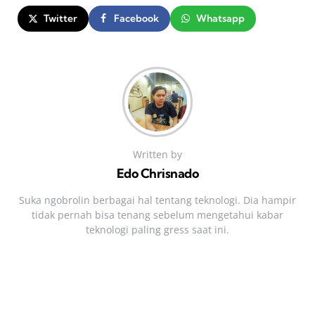
Twitter
Facebook
Whatsapp
Written by
Edo Chrisnado
Suka ngobrolin berbagai hal tentang teknologi. Dia hampir
tidak pernah bisa tenang sebelum mengetahui kabar
teknologi paling gress saat ini.