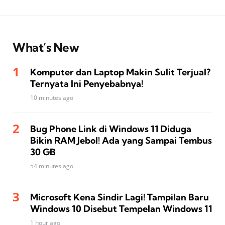
What’s New
Komputer dan Laptop Makin Sulit Terjual?
Ternyata Ini Penyebabnya!
10 minutes ago
Bug Phone Link di Windows 11 Diduga
Bikin RAM Jebol! Ada yang Sampai Tembus
30 GB
54 minutes ago
Microsoft Kena Sindir Lagi! Tampilan Baru
Windows 10 Disebut Tempelan Windows 11
1 hour ago