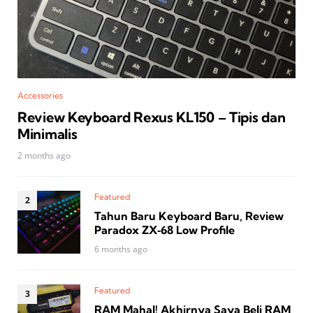
Accessories
Review Keyboard Rexus KL150 – Tipis dan
Minimalis
2 months ago
Featured
Tahun Baru Keyboard Baru, Review
Paradox ZX‑68 Low Profile
6 months ago
Featured
RAM Mahal! Akhirnya Saya Beli RAM