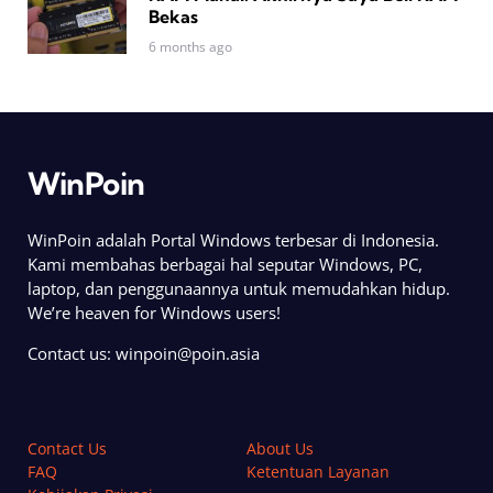
Bekas
6 months ago
WinPoin
WinPoin adalah Portal Windows terbesar di Indonesia.
Kami membahas berbagai hal seputar Windows, PC,
laptop, dan penggunaannya untuk memudahkan hidup.
We’re heaven for Windows users!
Contact us:
winpoin@poin.asia
Contact Us
About Us
FAQ
Ketentuan Layanan