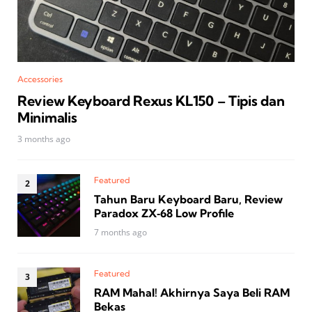
Accessories
Review Keyboard Rexus KL150 – Tipis dan
Minimalis
3 months ago
Featured
Tahun Baru Keyboard Baru, Review
Paradox ZX‑68 Low Profile
7 months ago
Featured
RAM Mahal! Akhirnya Saya Beli RAM
Bekas