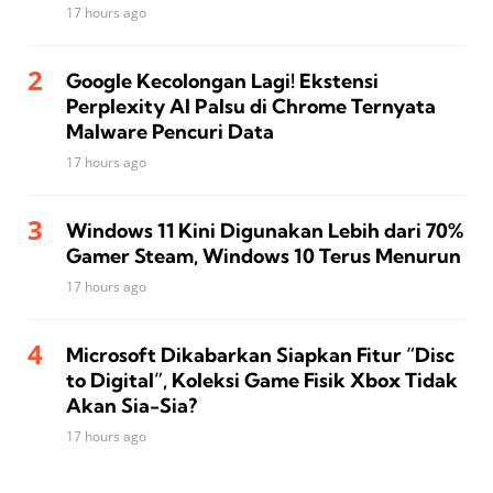
17 hours ago
Google Kecolongan Lagi! Ekstensi
Perplexity AI Palsu di Chrome Ternyata
Malware Pencuri Data
17 hours ago
Windows 11 Kini Digunakan Lebih dari 70%
Gamer Steam, Windows 10 Terus Menurun
17 hours ago
Microsoft Dikabarkan Siapkan Fitur “Disc
to Digital”, Koleksi Game Fisik Xbox Tidak
Akan Sia-Sia?
17 hours ago