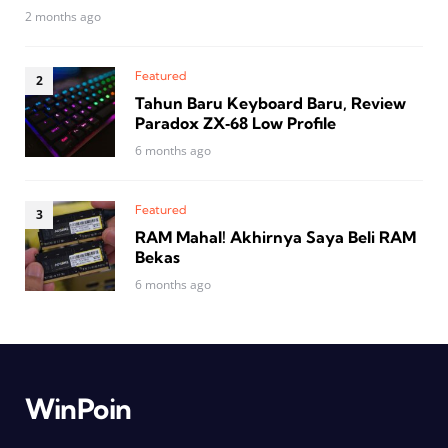
2 months ago
Featured
Tahun Baru Keyboard Baru, Review
Paradox ZX‑68 Low Profile
6 months ago
Featured
RAM Mahal! Akhirnya Saya Beli RAM
Bekas
6 months ago
WinPoin