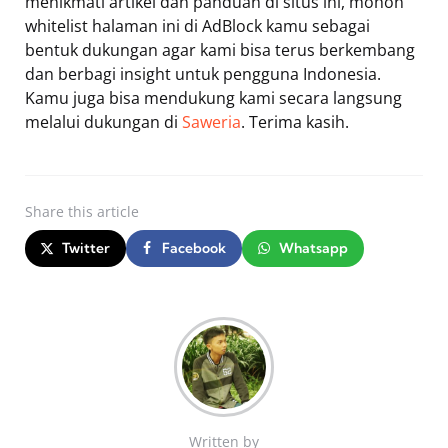
menikmati artikel dan panduan di situs ini, mohon
whitelist halaman ini di AdBlock kamu sebagai
bentuk dukungan agar kami bisa terus berkembang
dan berbagi insight untuk pengguna Indonesia.
Kamu juga bisa mendukung kami secara langsung
melalui dukungan di
Saweria
. Terima kasih.
Share
this article
Twitter
Facebook
Whatsapp
Written by