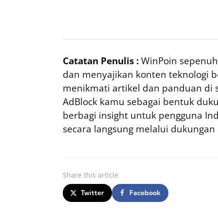
Catatan Penulis :
WinPoin sepenuhn
dan menyajikan konten teknologi be
menikmati artikel dan panduan di si
AdBlock kamu sebagai bentuk duku
berbagi insight untuk pengguna I
secara langsung melalui dukungan
Share
this article
Twitter
Facebook