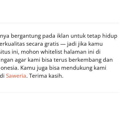
ya bergantung pada iklan untuk tetap hidup
rkualitas secara gratis — jadi jika kamu
tus ini, mohon whitelist halaman ini di
ngan agar kami bisa terus berkembang dan
ndonesia. Kamu juga bisa mendukung kami
 di
Saweria
. Terima kasih.