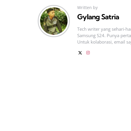
Written by
Gylang Satria
Tech writer yang sehari‑h
Samsung S24. Punya pertan
Untuk kolaborasi, email sa