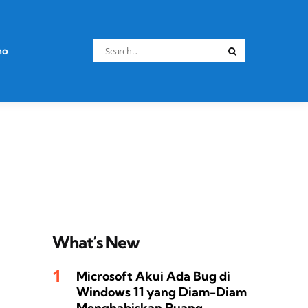
Search
no
Search
for:
What’s New
Microsoft Akui Ada Bug di
Windows 11 yang Diam-Diam
Menghabiskan Ruang