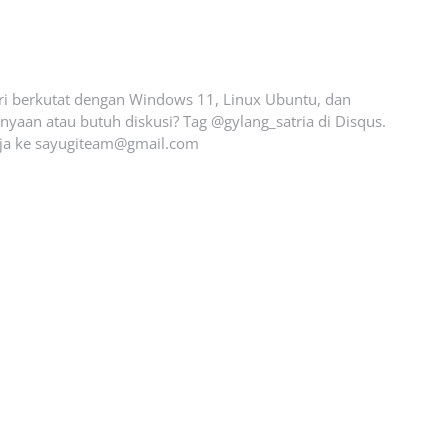
ari berkutat dengan Windows 11, Linux Ubuntu, dan
yaan atau butuh diskusi? Tag @gylang_satria di Disqus.
ja ke
sayugiteam@gmail.com