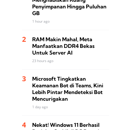
Penyimpanan Hingga Puluhan
GB
1 hour ago
RAM Makin Mahal, Meta
Manfaatkan DDR4 Bekas
Untuk Server AI
23 hours ago
Microsoft Tingkatkan
Keamanan Bot di Teams, Kini
Lebih Pintar Mendeteksi Bot
Mencurigakan
1 day ago
Nekat! Windows 11 Berhasil