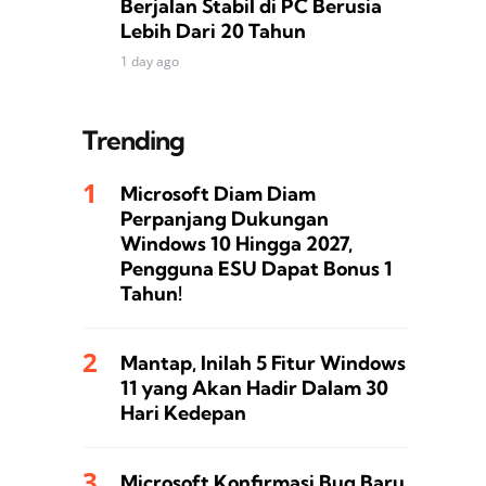
Berjalan Stabil di PC Berusia
Lebih Dari 20 Tahun
1 day ago
Trending
Microsoft Diam Diam
Perpanjang Dukungan
Windows 10 Hingga 2027,
Pengguna ESU Dapat Bonus 1
Tahun!
Mantap, Inilah 5 Fitur Windows
11 yang Akan Hadir Dalam 30
Hari Kedepan
Microsoft Konfirmasi Bug Baru