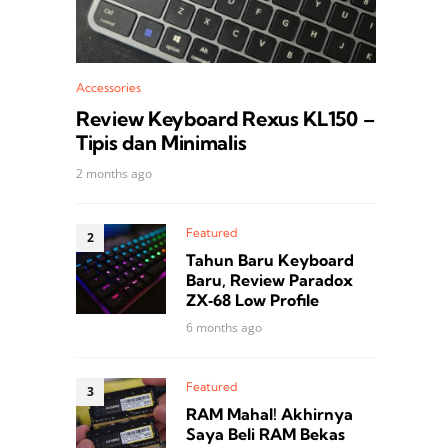
Accessories
Review Keyboard Rexus KL150 –
Tipis dan Minimalis
2 months ago
Featured
Tahun Baru Keyboard
Baru, Review Paradox
ZX‑68 Low Profile
6 months ago
Featured
RAM Mahal! Akhirnya
Saya Beli RAM Bekas