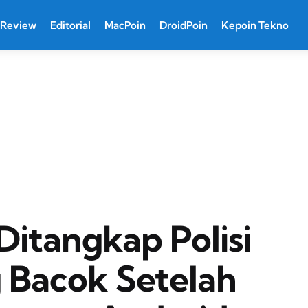
Review
Editorial
MacPoin
DroidPoin
Kepoin Tekno
itangkap Polisi
g Bacok Setelah