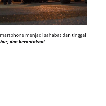
y smartphone menjadi sahabat dan tinggal
ebur, dan berantakan!