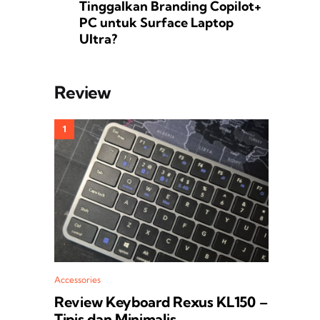
Tinggalkan Branding Copilot+
PC untuk Surface Laptop
Ultra?
Review
Accessories
Review Keyboard Rexus KL150 –
Tipis dan Minimalis