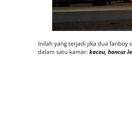
Inilah yang terjadi jika dua fanbo
dalam satu kamar:
kacau, hancur l