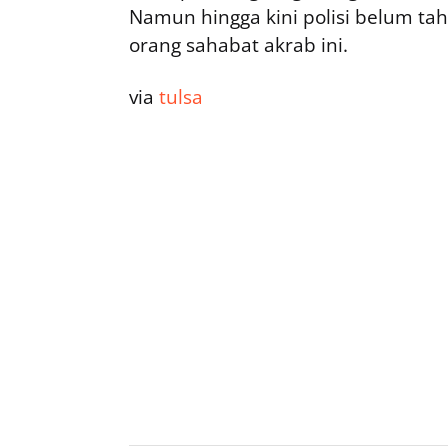
Namun hingga kini polisi belum ta
orang sahabat akrab ini.
via
tulsa