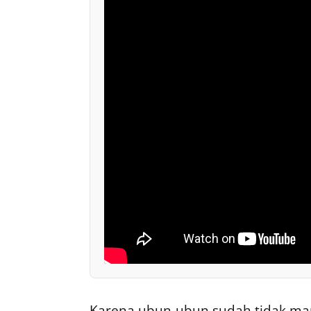
Karena ubun-ubun sudah tidak ma