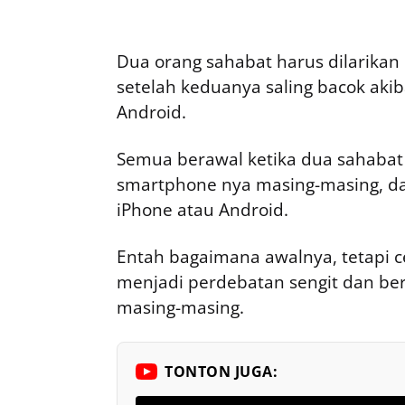
Dua orang sahabat harus dilarikan
setelah keduanya saling bacok aki
Android.
Semua berawal ketika dua sahabat i
smartphone nya masing-masing, dan
iPhone atau Android.
Entah bagaimana awalnya, tetapi ce
menjadi perdebatan sengit dan ber
masing-masing.
TONTON JUGA: