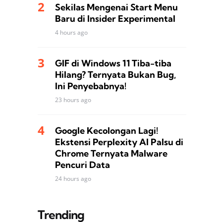
Sekilas Mengenai Start Menu
Baru di Insider Experimental
4 hours ago
GIF di Windows 11 Tiba-tiba
Hilang? Ternyata Bukan Bug,
Ini Penyebabnya!
23 hours ago
Google Kecolongan Lagi!
Ekstensi Perplexity AI Palsu di
Chrome Ternyata Malware
Pencuri Data
24 hours ago
Trending