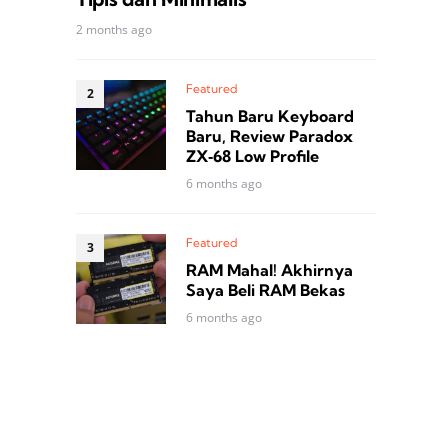
2 months ago
Featured
Tahun Baru Keyboard
Baru, Review Paradox
ZX‑68 Low Profile
6 months ago
Featured
RAM Mahal! Akhirnya
Saya Beli RAM Bekas
6 months ago