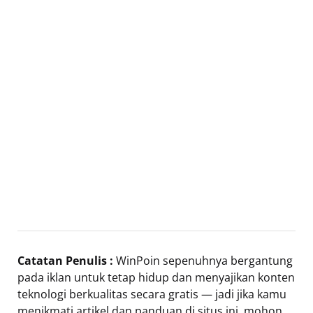
Catatan Penulis :
WinPoin sepenuhnya bergantung
pada iklan untuk tetap hidup dan menyajikan konten
teknologi berkualitas secara gratis — jadi jika kamu
menikmati artikel dan panduan di situs ini, mohon