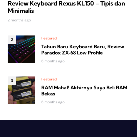
Review Keyboard Rexus KL150 – Tipis dan
Minimalis
2 months ago
Featured
Tahun Baru Keyboard Baru, Review
Paradox ZX‑68 Low Profile
6 months ago
Featured
RAM Mahal! Akhirnya Saya Beli RAM
Bekas
6 months ago