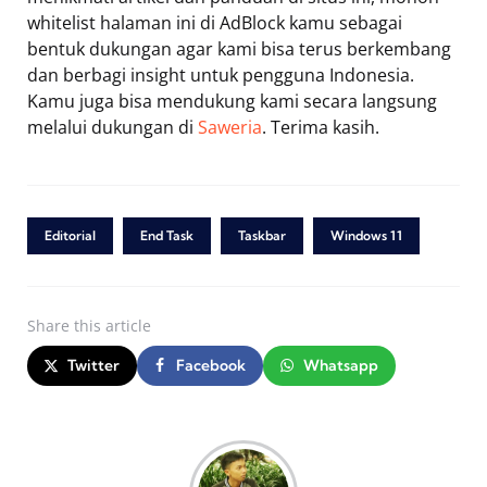
whitelist halaman ini di AdBlock kamu sebagai
bentuk dukungan agar kami bisa terus berkembang
dan berbagi insight untuk pengguna Indonesia.
Kamu juga bisa mendukung kami secara langsung
melalui dukungan di
Saweria
. Terima kasih.
Editorial
End Task
Taskbar
Windows 11
Share
this article
Twitter
Facebook
Whatsapp