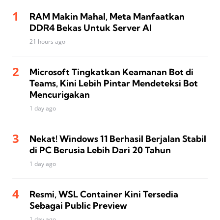
RAM Makin Mahal, Meta Manfaatkan
DDR4 Bekas Untuk Server AI
21 hours ago
Microsoft Tingkatkan Keamanan Bot di
Teams, Kini Lebih Pintar Mendeteksi Bot
Mencurigakan
1 day ago
Nekat! Windows 11 Berhasil Berjalan Stabil
di PC Berusia Lebih Dari 20 Tahun
1 day ago
Resmi, WSL Container Kini Tersedia
Sebagai Public Preview
1 day ago