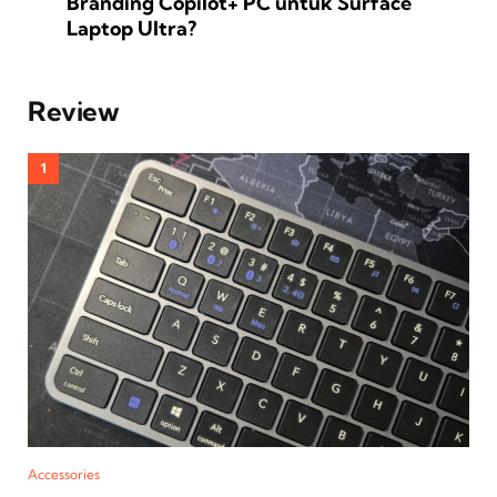
Branding Copilot+ PC untuk Surface
Laptop Ultra?
Review
Accessories