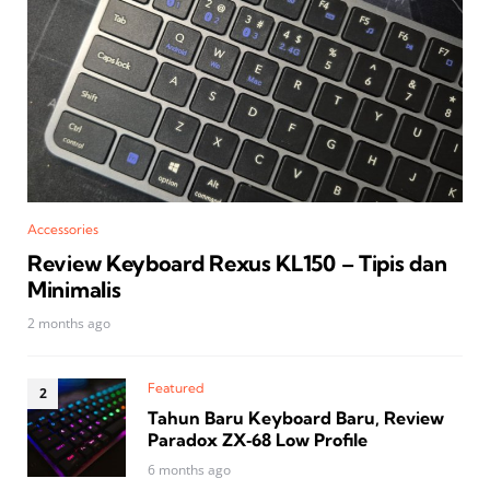
Accessories
Review Keyboard Rexus KL150 – Tipis dan
Minimalis
2 months ago
Featured
Tahun Baru Keyboard Baru, Review
Paradox ZX‑68 Low Profile
6 months ago