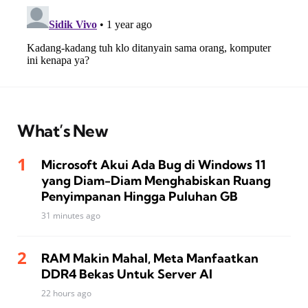
What’s New
Microsoft Akui Ada Bug di Windows 11
yang Diam-Diam Menghabiskan Ruang
Penyimpanan Hingga Puluhan GB
31 minutes ago
RAM Makin Mahal, Meta Manfaatkan
DDR4 Bekas Untuk Server AI
22 hours ago