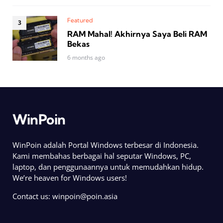
Featured
RAM Mahal! Akhirnya Saya Beli RAM
Bekas
6 months ago
WinPoin
WinPoin adalah Portal Windows terbesar di Indonesia.
Kami membahas berbagai hal seputar Windows, PC,
laptop, dan penggunaannya untuk memudahkan hidup.
We’re heaven for Windows users!
Contact us:
winpoin@poin.asia