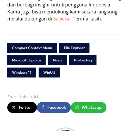
dan berbagi insight untuk pengguna Indonesia.
Kamu juga bisa mendukung kami secara langsung
melalui dukungan di
Saweria
. Terima kasih.
Compact Context Menu
File Explorer
Microsoft Update
News
Preloading
Windows 11
WinUI3
Share
this article
Twitter
Facebook
Whatsapp