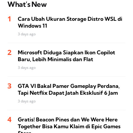
What’s New
Cara Ubah Ukuran Storage Distro WSL di
Windows 11
3 days ago
Microsoft Diduga Siapkan Ikon Copilot
Baru, Lebih Minimalis dan Flat
3 days ago
GTA VI Bakal Pamer Gameplay Perdana,
Tapi Netflix Dapat Jatah Eksklusif 6 Jam
3 days ago
Gratis! Beacon Pines dan We Were Here
Together Bisa Kamu Klaim di Epic Games