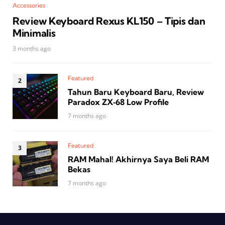
Accessories
Review Keyboard Rexus KL150 – Tipis dan
Minimalis
3 months ago
Featured
Tahun Baru Keyboard Baru, Review
Paradox ZX‑68 Low Profile
7 months ago
Featured
RAM Mahal! Akhirnya Saya Beli RAM
Bekas
7 months ago