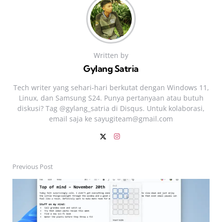
Written by
Gylang Satria
Tech writer yang sehari‑hari berkutat dengan Windows 11,
Linux, dan Samsung S24. Punya pertanyaan atau butuh
diskusi? Tag @gylang_satria di Disqus. Untuk kolaborasi,
email saja ke
sayugiteam@gmail.com
Previous Post
Post
navigation