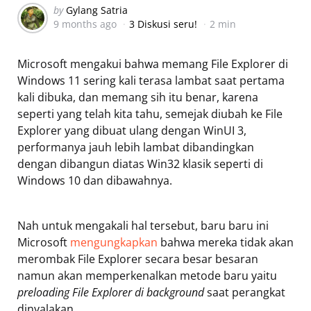
Posted
by
Gylang Satria
9 months ago
3 Diskusi seru!
2 min
by
Microsoft mengakui bahwa memang File Explorer di
Windows 11 sering kali terasa lambat saat pertama
kali dibuka, dan memang sih itu benar, karena
seperti yang telah kita tahu, semejak diubah ke File
Explorer yang dibuat ulang dengan WinUI 3,
performanya jauh lebih lambat dibandingkan
dengan dibangun diatas Win32 klasik seperti di
Windows 10 dan dibawahnya.
Nah untuk mengakali hal tersebut, baru baru ini
Microsoft
mengungkapkan
bahwa mereka tidak akan
merombak File Explorer secara besar besaran
namun akan memperkenalkan metode baru yaitu
preloading File Explorer di background
saat perangkat
dinyalakan.