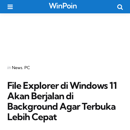
WinPoin
Menu
Searc
Categories
Posted
in
News
PC
in
File Explorer di Windows 11
Akan Berjalan di
Background Agar Terbuka
Lebih Cepat