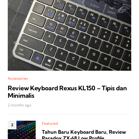
Accessories
Review Keyboard Rexus KL150 – Tipis dan
Minimalis
2 months ago
Featured
Tahun Baru Keyboard Baru, Review
Paradox ZX‑68 Low Profile