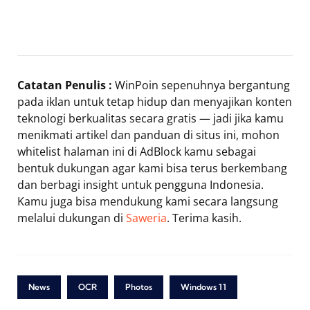
Catatan Penulis :
WinPoin sepenuhnya bergantung
pada iklan untuk tetap hidup dan menyajikan konten
teknologi berkualitas secara gratis — jadi jika kamu
menikmati artikel dan panduan di situs ini, mohon
whitelist halaman ini di AdBlock kamu sebagai
bentuk dukungan agar kami bisa terus berkembang
dan berbagi insight untuk pengguna Indonesia.
Kamu juga bisa mendukung kami secara langsung
melalui dukungan di
Saweria
. Terima kasih.
News
OCR
Photos
Windows 11