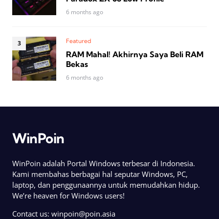
6 months ago
Featured
RAM Mahal! Akhirnya Saya Beli RAM
Bekas
6 months ago
WinPoin
WinPoin adalah Portal Windows terbesar di Indonesia.
Kami membahas berbagai hal seputar Windows, PC,
laptop, dan penggunaannya untuk memudahkan hidup.
We’re heaven for Windows users!
Contact us:
winpoin@poin.asia