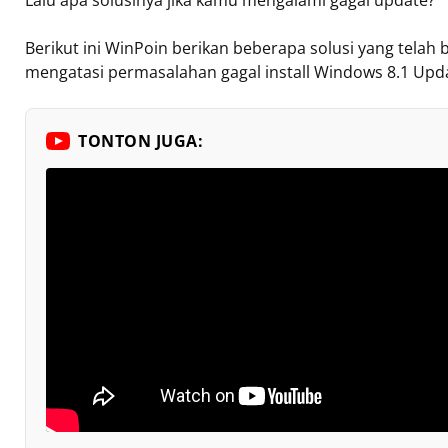
Berikut ini WinPoin berikan beberapa solusi yang telah 
mengatasi permasalahan gagal install Windows 8.1 Upd
TONTON JUGA: