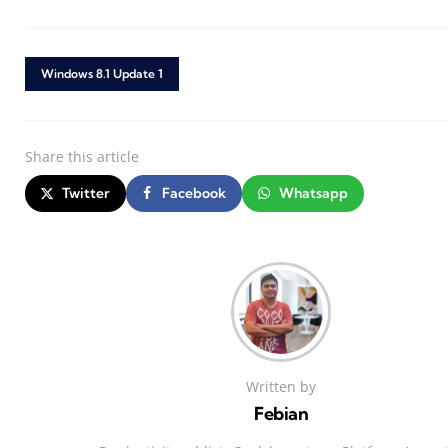
Windows 8.1 Update 1
Share
this article
Twitter
Facebook
Whatsapp
Written by
Febian