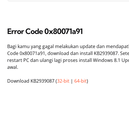
Error Code 0x80071a91
Bagi kamu yang gagal melakukan update dan mendapat
Code 0x80071a91, download dan install KB2939087. Sete
restart PC dan ulangi lagi proses install Windows 8.1 Up
awal.
Download KB2939087 (
32-bit
|
64-bit
)