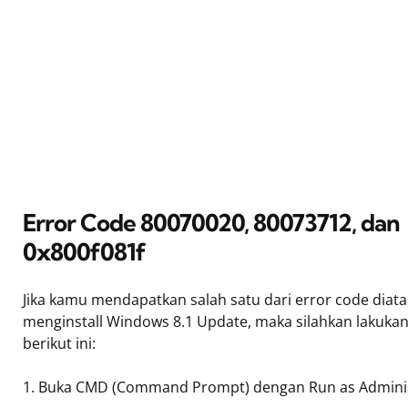
Error Code 80070020, 80073712, dan
0x800f081f
Jika kamu mendapatkan salah satu dari error code diata
menginstall Windows 8.1 Update, maka silahkan lakuka
berikut ini:
1. Buka CMD (Command Prompt) dengan Run as Admini