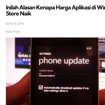
in
Inilah Alasan Kenapa Harga Aplikasi di W
Store Naik
April 14, 2014
Next Post