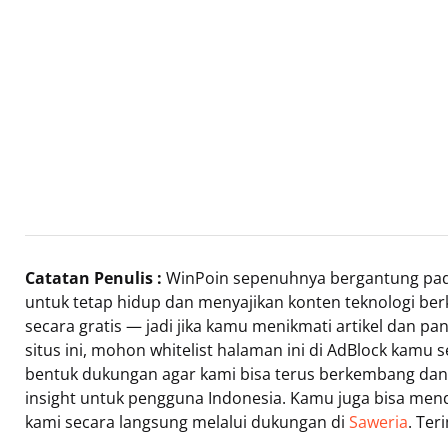
Catatan Penulis :
WinPoin sepenuhnya bergantung pad
untuk tetap hidup dan menyajikan konten teknologi ber
secara gratis — jadi jika kamu menikmati artikel dan pa
situs ini, mohon whitelist halaman ini di AdBlock kamu 
bentuk dukungan agar kami bisa terus berkembang dan
insight untuk pengguna Indonesia. Kamu juga bisa me
kami secara langsung melalui dukungan di
Saweria
. Ter