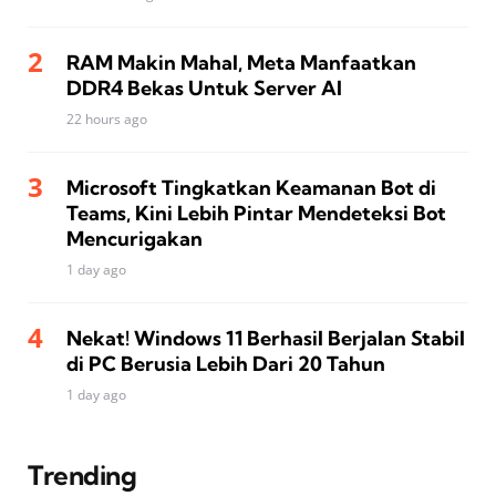
RAM Makin Mahal, Meta Manfaatkan
DDR4 Bekas Untuk Server AI
22 hours ago
Microsoft Tingkatkan Keamanan Bot di
Teams, Kini Lebih Pintar Mendeteksi Bot
Mencurigakan
1 day ago
Nekat! Windows 11 Berhasil Berjalan Stabil
di PC Berusia Lebih Dari 20 Tahun
1 day ago
Trending