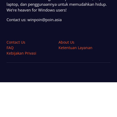
laptop, dan penggunaannya untuk memudahkan hidup.
We’re heaven for Windows users!
Contact us:
winpoin@poin.asia
Contact Us
About Us
FAQ
Ketentuan Layanan
Kebijakan Privasi