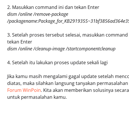
2. Masukkan command ini dan tekan Enter
dism /online /remove-package
/packagename:Package_for_KB2919355~31bf3856ad364e3
3. Setelah proses tersebut selesai, masukkan command 
tekan Enter
dism /online /cleanup-image /startcomponentcleanup
4. Setelah itu lakukan proses update sekali lagi
Jika kamu masih mengalami gagal update setelah menco
diatas, maka silahkan langsung tanyakan permasalahan
Forum WinPoin
. Kita akan memberikan solusinya secara 
untuk permasalahan kamu.