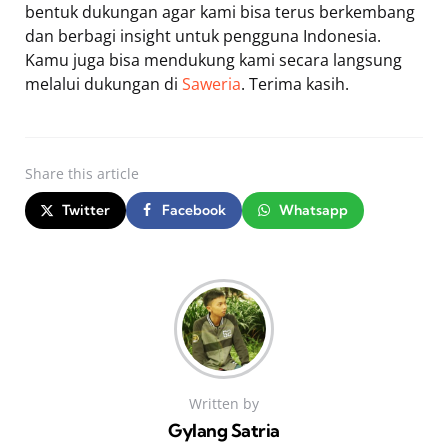
bentuk dukungan agar kami bisa terus berkembang
dan berbagi insight untuk pengguna Indonesia.
Kamu juga bisa mendukung kami secara langsung
melalui dukungan di
Saweria
. Terima kasih.
Share
this article
Twitter
Facebook
Whatsapp
Written by
Gylang Satria