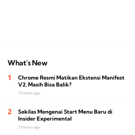
What’s New
Chrome Resmi Matikan Ekstensi Manifest
V2, Masih Bisa Balik?
19 hours ago
Sekilas Mengenai Start Menu Baru di
Insider Experimental
19 hours ago