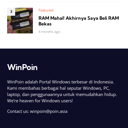
Featured
RAM Mahal! Akhirnya Saya Beli RAM
Bekas
6 months ago
WinPoin
WinPoin adalah Portal Windows terbesar di Indonesia.
Kami membahas berbagai hal seputar Windows, PC,
laptop, dan penggunaannya untuk memudahkan hidup.
We’re heaven for Windows users!
Contact us:
winpoin@poin.asia