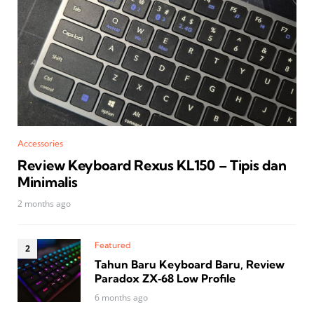
Accessories
Review Keyboard Rexus KL150 – Tipis dan
Minimalis
2 months ago
Featured
Tahun Baru Keyboard Baru, Review
Paradox ZX‑68 Low Profile
6 months ago