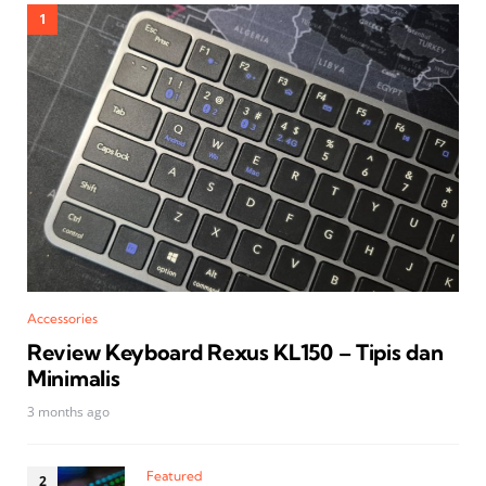
Accessories
Review Keyboard Rexus KL150 – Tipis dan
Minimalis
3 months ago
Featured