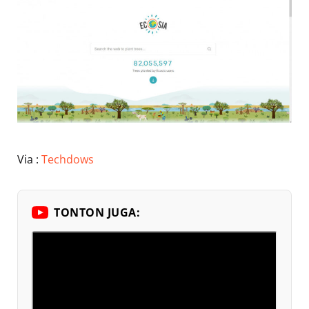
Via :
Techdows
TONTON JUGA: