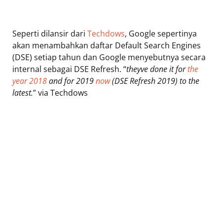
Seperti dilansir dari
Techdows
, Google sepertinya
akan menambahkan daftar Default Search Engines
(DSE) setiap tahun dan Google menyebutnya secara
internal sebagai DSE Refresh. “
theyve done it for
the
year 2018
and for 2019
now
(DSE Refresh 2019) to the
latest.
” via Techdows