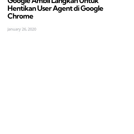
Google Ambil Langkah Untuk
Hentikan User Agent di Google
Chrome
January 26, 2020