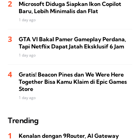
Microsoft Diduga Siapkan Ikon Copilot
Baru, Lebih Minimalis dan Flat
1 day ago
GTA VI Bakal Pamer Gameplay Perdana,
Tapi Netflix Dapat Jatah Eksklusif 6 Jam
1 day ago
Gratis! Beacon Pines dan We Were Here
Together Bisa Kamu Klaim di Epic Games
Store
1 day ago
Trending
Kenalan dengan 9Router, AI Gateway