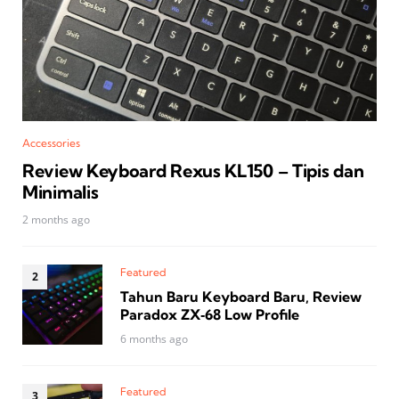
Accessories
Review Keyboard Rexus KL150 – Tipis dan
Minimalis
2 months ago
Featured
Tahun Baru Keyboard Baru, Review
Paradox ZX‑68 Low Profile
6 months ago
Featured