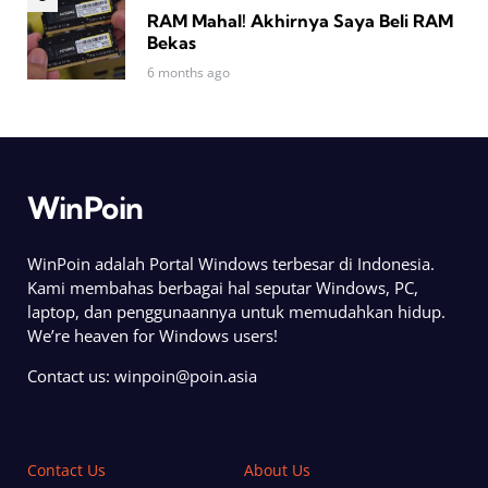
RAM Mahal! Akhirnya Saya Beli RAM
Bekas
6 months ago
WinPoin
WinPoin adalah Portal Windows terbesar di Indonesia.
Kami membahas berbagai hal seputar Windows, PC,
laptop, dan penggunaannya untuk memudahkan hidup.
We’re heaven for Windows users!
Contact us:
winpoin@poin.asia
Contact Us
About Us