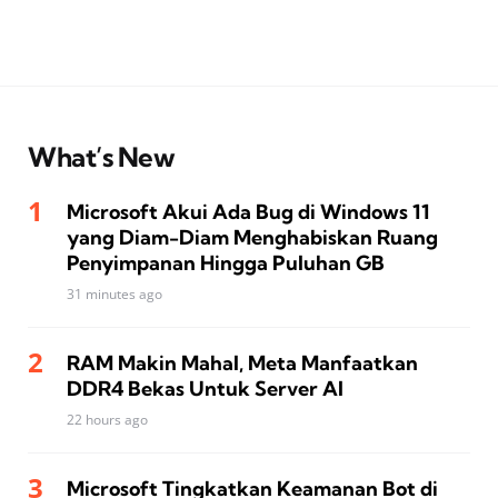
What’s New
Microsoft Akui Ada Bug di Windows 11
yang Diam-Diam Menghabiskan Ruang
Penyimpanan Hingga Puluhan GB
31 minutes ago
RAM Makin Mahal, Meta Manfaatkan
DDR4 Bekas Untuk Server AI
22 hours ago
Microsoft Tingkatkan Keamanan Bot di