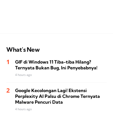
What’s New
GIF di Windows 11 Tiba-tiba Hilang?
Ternyata Bukan Bug, Ini Penyebabnya!
4 hours ago
Google Kecolongan Lagi! Ekstensi
Perplexity AI Palsu di Chrome Ternyata
Malware Pencuri Data
4 hours ago