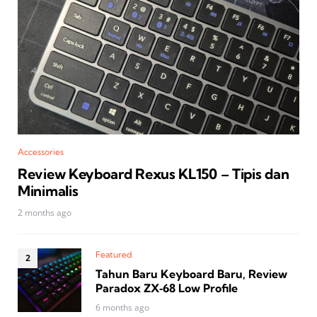
Accessories
Review Keyboard Rexus KL150 – Tipis dan
Minimalis
2 months ago
Featured
Tahun Baru Keyboard Baru, Review
Paradox ZX‑68 Low Profile
6 months ago