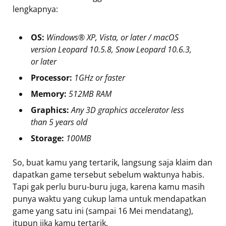
lengkapnya:
OS:
Windows® XP, Vista, or later / macOS
version Leopard 10.5.8, Snow Leopard 10.6.3,
or later
Processor:
1GHz or faster
Memory:
512MB RAM
Graphics:
Any 3D graphics accelerator less
than 5 years old
Storage:
100MB
So, buat kamu yang tertarik, langsung saja klaim dan
dapatkan game tersebut sebelum waktunya habis.
Tapi gak perlu buru-buru juga, karena kamu masih
punya waktu yang cukup lama untuk mendapatkan
game yang satu ini (sampai 16 Mei mendatang),
itupun jika kamu tertarik.