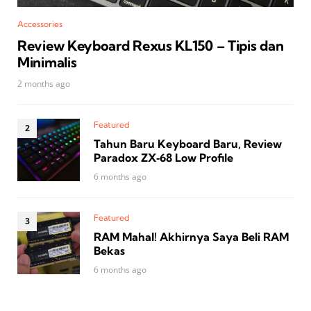
Accessories
Review Keyboard Rexus KL150 – Tipis dan
Minimalis
2 months ago
Featured
Tahun Baru Keyboard Baru, Review
Paradox ZX‑68 Low Profile
6 months ago
Featured
RAM Mahal! Akhirnya Saya Beli RAM
Bekas
6 months ago