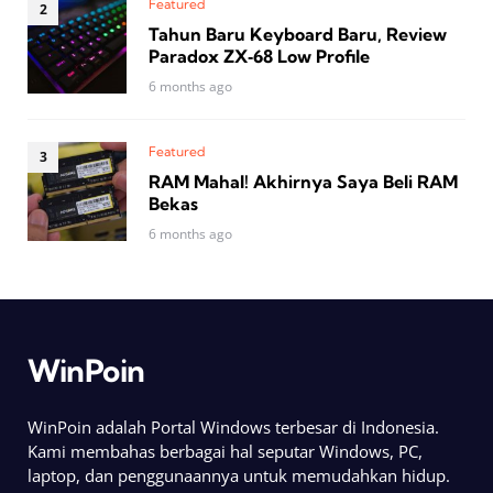
Featured
Tahun Baru Keyboard Baru, Review
Paradox ZX‑68 Low Profile
6 months ago
Featured
RAM Mahal! Akhirnya Saya Beli RAM
Bekas
6 months ago
WinPoin
WinPoin adalah Portal Windows terbesar di Indonesia.
Kami membahas berbagai hal seputar Windows, PC,
laptop, dan penggunaannya untuk memudahkan hidup.