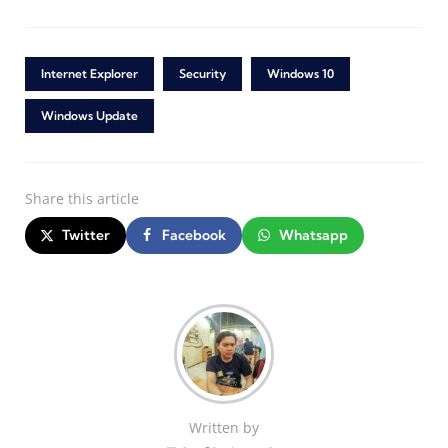
Internet Explorer
Security
Windows 10
Windows Update
Share
this article
Twitter
Facebook
Whatsapp
Written by