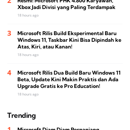
Resmi! Microsoft PHK 4.800 Karyawan,
Xbox Jadi Divisi yang Paling Terdampak
18 hours ago
Microsoft Rilis Build Eksperimental Baru
Windows 11, Taskbar Kini Bisa Dipindah ke
Atas, Kiri, atau Kanan!
18 hours ago
Microsoft Rilis Dua Build Baru Windows 11
Beta, Update Kini Makin Praktis dan Ada
Upgrade Gratis ke Pro Education!
18 hours ago
Trending
Microsoft Diam Diam Perpanjang