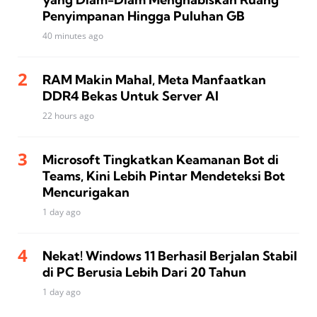
Penyimpanan Hingga Puluhan GB
40 minutes ago
RAM Makin Mahal, Meta Manfaatkan
DDR4 Bekas Untuk Server AI
22 hours ago
Microsoft Tingkatkan Keamanan Bot di
Teams, Kini Lebih Pintar Mendeteksi Bot
Mencurigakan
1 day ago
Nekat! Windows 11 Berhasil Berjalan Stabil
di PC Berusia Lebih Dari 20 Tahun
1 day ago