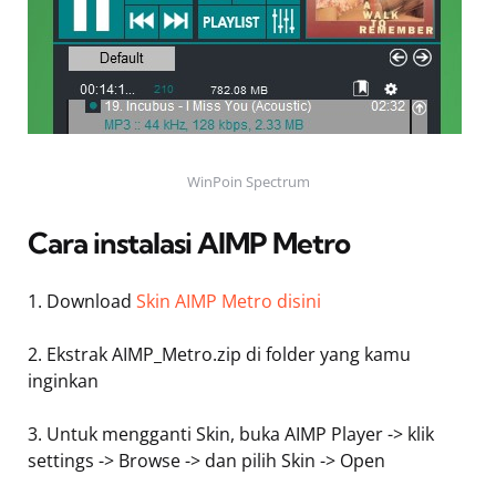
WinPoin Spectrum
Cara instalasi AIMP Metro
1. Download
Skin AIMP Metro disini
2. Ekstrak AIMP_Metro.zip di folder yang kamu
inginkan
3. Untuk mengganti Skin, buka AIMP Player -> klik
settings -> Browse -> dan pilih Skin -> Open