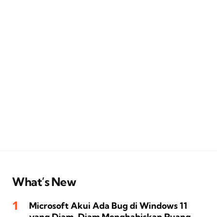
What’s New
Microsoft Akui Ada Bug di Windows 11
yang Diam-Diam Menghabiskan Ruang