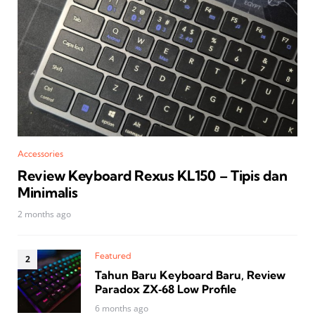
Accessories
Review Keyboard Rexus KL150 – Tipis dan
Minimalis
2 months ago
Featured
Tahun Baru Keyboard Baru, Review
Paradox ZX‑68 Low Profile
6 months ago