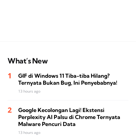
What’s New
GIF di Windows 11 Tiba-tiba Hilang?
Ternyata Bukan Bug, Ini Penyebabnya!
13 hours ago
Google Kecolongan Lagi! Ekstensi
Perplexity AI Palsu di Chrome Ternyata
Malware Pencuri Data
13 hours ago