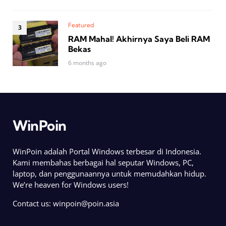
Featured
RAM Mahal! Akhirnya Saya Beli RAM
Bekas
6 months ago
WinPoin
WinPoin adalah Portal Windows terbesar di Indonesia.
Kami membahas berbagai hal seputar Windows, PC,
laptop, dan penggunaannya untuk memudahkan hidup.
We’re heaven for Windows users!
Contact us:
winpoin@poin.asia