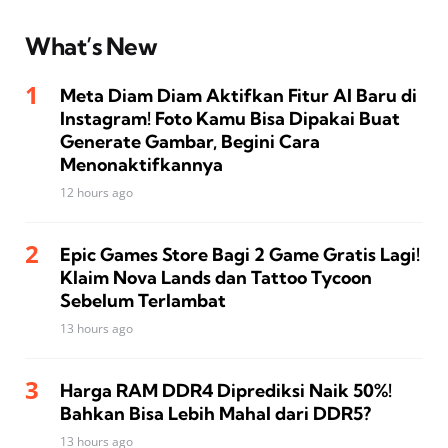
What’s New
Meta Diam Diam Aktifkan Fitur AI Baru di
Instagram! Foto Kamu Bisa Dipakai Buat
Generate Gambar, Begini Cara
Menonaktifkannya
12 hours ago
Epic Games Store Bagi 2 Game Gratis Lagi!
Klaim Nova Lands dan Tattoo Tycoon
Sebelum Terlambat
13 hours ago
Harga RAM DDR4 Diprediksi Naik 50%!
Bahkan Bisa Lebih Mahal dari DDR5?
13 hours ago