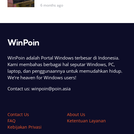
6 months ago
WinPoin
WinPoin adalah Portal Windows terbesar di Indonesia.
Kami membahas berbagai hal seputar Windows, PC,
laptop, dan penggunaannya untuk memudahkan hidup.
We’re heaven for Windows users!
Contact us:
winpoin@poin.asia
Contact Us
About Us
FAQ
Ketentuan Layanan
Kebijakan Privasi