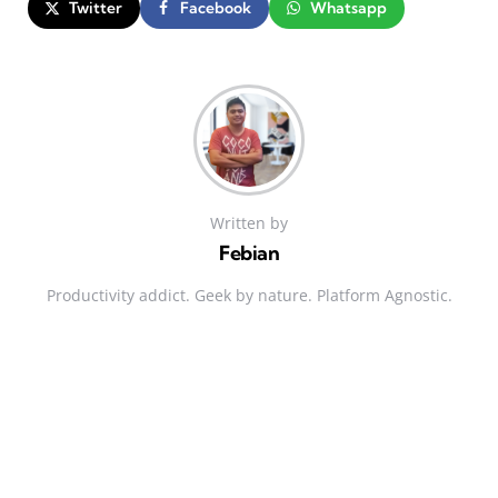
Twitter
Facebook
Whatsapp
Written by
Febian
Productivity addict. Geek by nature. Platform Agnostic.