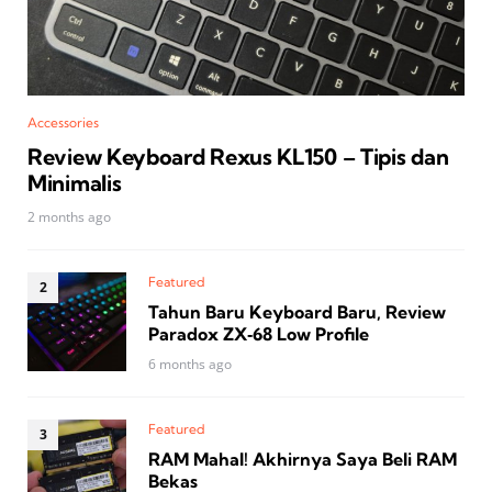
Accessories
Review Keyboard Rexus KL150 – Tipis dan
Minimalis
2 months ago
Featured
Tahun Baru Keyboard Baru, Review
Paradox ZX‑68 Low Profile
6 months ago
Featured
RAM Mahal! Akhirnya Saya Beli RAM
Bekas