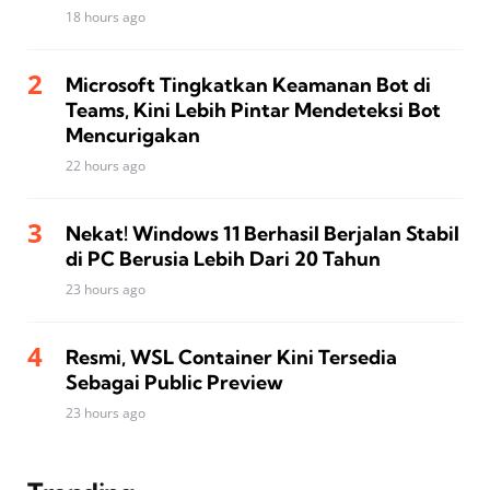
18 hours ago
Microsoft Tingkatkan Keamanan Bot di
Teams, Kini Lebih Pintar Mendeteksi Bot
Mencurigakan
22 hours ago
Nekat! Windows 11 Berhasil Berjalan Stabil
di PC Berusia Lebih Dari 20 Tahun
23 hours ago
Resmi, WSL Container Kini Tersedia
Sebagai Public Preview
23 hours ago