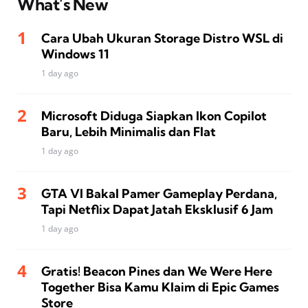
What’s New
Cara Ubah Ukuran Storage Distro WSL di
Windows 11
1 day ago
Microsoft Diduga Siapkan Ikon Copilot
Baru, Lebih Minimalis dan Flat
1 day ago
GTA VI Bakal Pamer Gameplay Perdana,
Tapi Netflix Dapat Jatah Eksklusif 6 Jam
1 day ago
Gratis! Beacon Pines dan We Were Here
Together Bisa Kamu Klaim di Epic Games
Store