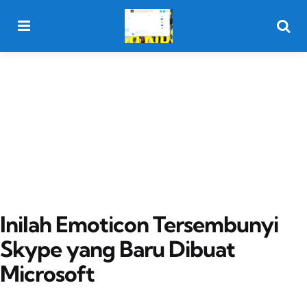
Menu
Searc
Inilah Emoticon Tersembunyi
Skype yang Baru Dibuat
Microsoft