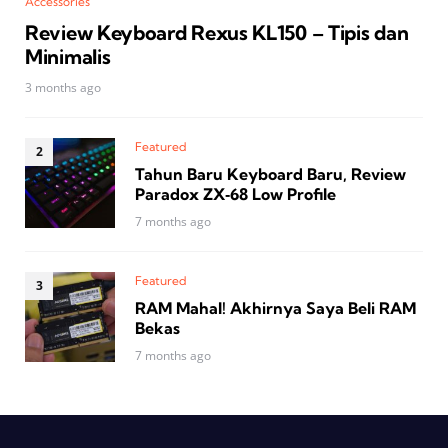
Accessories
Review Keyboard Rexus KL150 – Tipis dan
Minimalis
3 months ago
Featured
Tahun Baru Keyboard Baru, Review
Paradox ZX‑68 Low Profile
7 months ago
Featured
RAM Mahal! Akhirnya Saya Beli RAM
Bekas
7 months ago