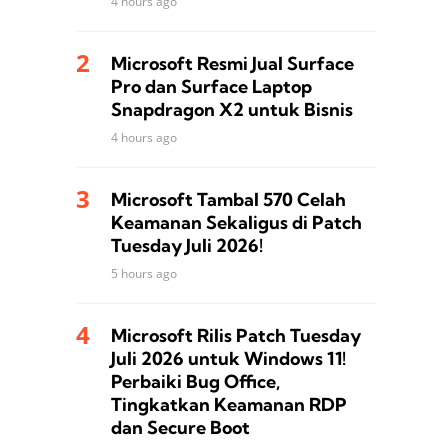
4 hours ago
Microsoft Resmi Jual Surface
Pro dan Surface Laptop
Snapdragon X2 untuk Bisnis
4 hours ago
Microsoft Tambal 570 Celah
Keamanan Sekaligus di Patch
Tuesday Juli 2026!
5 hours ago
Microsoft Rilis Patch Tuesday
Juli 2026 untuk Windows 11!
Perbaiki Bug Office,
Tingkatkan Keamanan RDP
dan Secure Boot