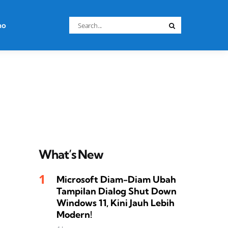
Search
no
Search
for:
What’s New
Microsoft Diam-Diam Ubah
Tampilan Dialog Shut Down
Windows 11, Kini Jauh Lebih
Modern!