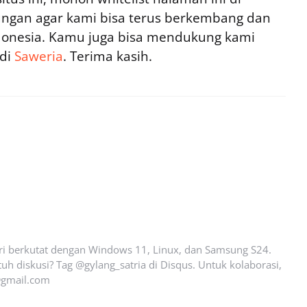
ngan agar kami bisa terus berkembang dan
ndonesia. Kamu juga bisa mendukung kami
 di
Saweria
. Terima kasih.
ari berkutat dengan Windows 11, Linux, dan Samsung S24.
uh diskusi? Tag @gylang_satria di Disqus. Untuk kolaborasi,
gmail.com