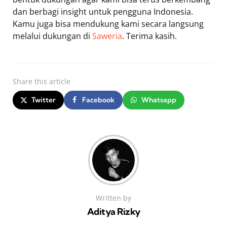
dan berbagi insight untuk pengguna Indonesia.
Kamu juga bisa mendukung kami secara langsung
melalui dukungan di
Saweria
. Terima kasih.
Share
this article
Twitter
Facebook
Whatsapp
Written by
Aditya Rizky