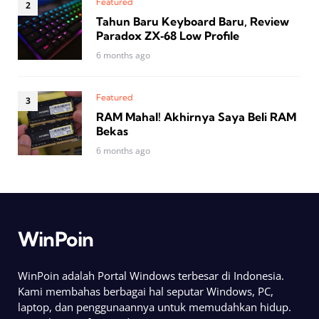
Featured
Tahun Baru Keyboard Baru, Review
Paradox ZX‑68 Low Profile
6 months ago
Featured
RAM Mahal! Akhirnya Saya Beli RAM
Bekas
6 months ago
WinPoin
WinPoin adalah Portal Windows terbesar di Indonesia.
Kami membahas berbagai hal seputar Windows, PC,
laptop, dan penggunaannya untuk memudahkan hidup.