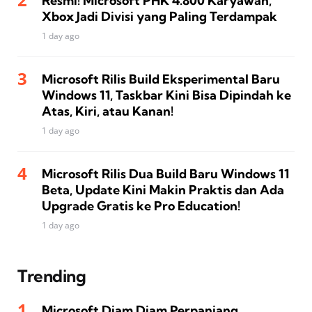
Resmi! Microsoft PHK 4.800 Karyawan,
Xbox Jadi Divisi yang Paling Terdampak
1 day ago
Microsoft Rilis Build Eksperimental Baru
Windows 11, Taskbar Kini Bisa Dipindah ke
Atas, Kiri, atau Kanan!
1 day ago
Microsoft Rilis Dua Build Baru Windows 11
Beta, Update Kini Makin Praktis dan Ada
Upgrade Gratis ke Pro Education!
1 day ago
Trending
Microsoft Diam Diam Perpanjang