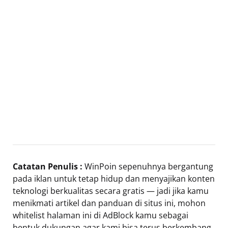
Catatan Penulis :
WinPoin sepenuhnya bergantung
pada iklan untuk tetap hidup dan menyajikan konten
teknologi berkualitas secara gratis — jadi jika kamu
menikmati artikel dan panduan di situs ini, mohon
whitelist halaman ini di AdBlock kamu sebagai
bentuk dukungan agar kami bisa terus berkembang