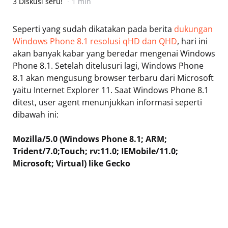
3 Diskusi seru!
1 min
Seperti yang sudah dikatakan pada berita
dukungan
Windows Phone 8.1 resolusi qHD dan QHD
, hari ini
akan banyak kabar yang beredar mengenai Windows
Phone 8.1. Setelah ditelusuri lagi, Windows Phone
8.1 akan mengusung browser terbaru dari Microsoft
yaitu Internet Explorer 11. Saat Windows Phone 8.1
ditest, user agent menunjukkan informasi seperti
dibawah ini:
Mozilla/5.0 (Windows Phone 8.1; ARM;
Trident/7.0;Touch; rv:11.0; IEMobile/11.0;
Microsoft; Virtual) like Gecko