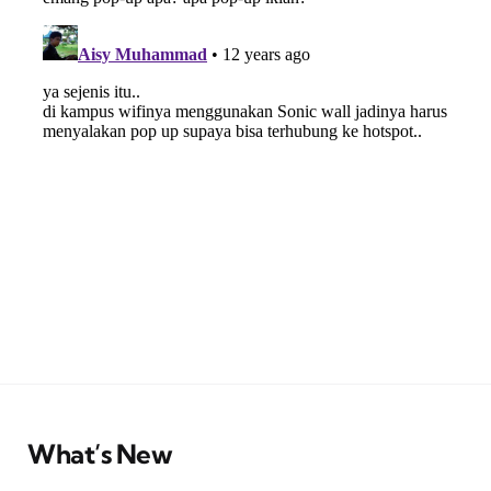
What’s New