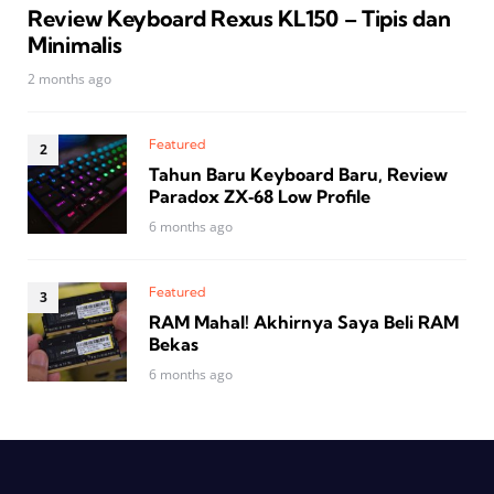
Review Keyboard Rexus KL150 – Tipis dan
Minimalis
2 months ago
Featured
Tahun Baru Keyboard Baru, Review
Paradox ZX‑68 Low Profile
6 months ago
Featured
RAM Mahal! Akhirnya Saya Beli RAM
Bekas
6 months ago