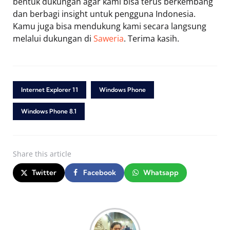
bentuk dukungan agar kami bisa terus berkembang
dan berbagi insight untuk pengguna Indonesia.
Kamu juga bisa mendukung kami secara langsung
melalui dukungan di
Saweria
. Terima kasih.
Internet Explorer 11
Windows Phone
Windows Phone 8.1
Share
this article
Twitter
Facebook
Whatsapp