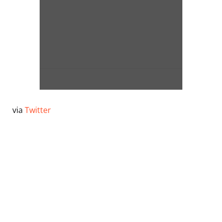
via
Twitter