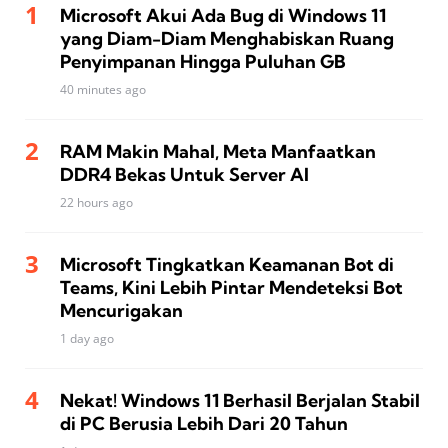
Microsoft Akui Ada Bug di Windows 11
yang Diam-Diam Menghabiskan Ruang
Penyimpanan Hingga Puluhan GB
40 minutes ago
RAM Makin Mahal, Meta Manfaatkan
DDR4 Bekas Untuk Server AI
22 hours ago
Microsoft Tingkatkan Keamanan Bot di
Teams, Kini Lebih Pintar Mendeteksi Bot
Mencurigakan
1 day ago
Nekat! Windows 11 Berhasil Berjalan Stabil
di PC Berusia Lebih Dari 20 Tahun