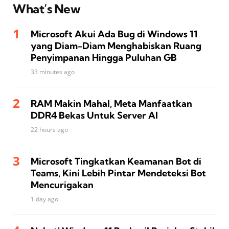
What’s New
Microsoft Akui Ada Bug di Windows 11
yang Diam-Diam Menghabiskan Ruang
Penyimpanan Hingga Puluhan GB
33 minutes ago
RAM Makin Mahal, Meta Manfaatkan
DDR4 Bekas Untuk Server AI
22 hours ago
Microsoft Tingkatkan Keamanan Bot di
Teams, Kini Lebih Pintar Mendeteksi Bot
Mencurigakan
1 day ago