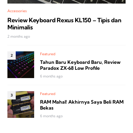
Accessories
Review Keyboard Rexus KL150 – Tipis dan
Minimalis
2 months ago
Featured
Tahun Baru Keyboard Baru, Review
Paradox ZX‑68 Low Profile
6 months ago
Featured
RAM Mahal! Akhirnya Saya Beli RAM
Bekas
6 months ago