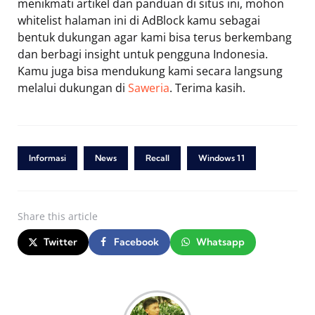
menikmati artikel dan panduan di situs ini, mohon
whitelist halaman ini di AdBlock kamu sebagai
bentuk dukungan agar kami bisa terus berkembang
dan berbagi insight untuk pengguna Indonesia.
Kamu juga bisa mendukung kami secara langsung
melalui dukungan di
Saweria
. Terima kasih.
Informasi
News
Recall
Windows 11
Share
this article
Twitter
Facebook
Whatsapp