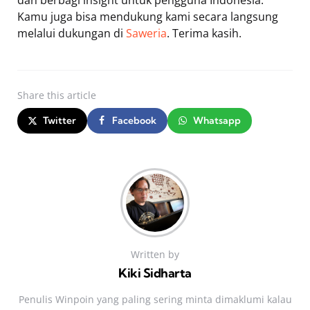
Kamu juga bisa mendukung kami secara langsung
melalui dukungan di
Saweria
. Terima kasih.
Share
this article
Twitter
Facebook
Whatsapp
Written by
Kiki Sidharta
Penulis Winpoin yang paling sering minta dimaklumi kalau