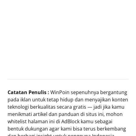
Catatan Penulis :
WinPoin sepenuhnya bergantung
pada iklan untuk tetap hidup dan menyajikan konten
teknologi berkualitas secara gratis — jadi jika kamu
menikmati artikel dan panduan di situs ini, mohon
whitelist halaman ini di AdBlock kamu sebagai
bentuk dukungan agar kami bisa terus berkembang
dan berbagi insight untuk pengguna Indonesia.