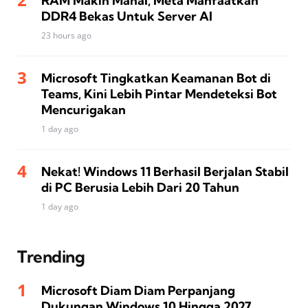
RAM Makin Mahal, Meta Manfaatkan
DDR4 Bekas Untuk Server AI
23 hours ago
Microsoft Tingkatkan Keamanan Bot di
Teams, Kini Lebih Pintar Mendeteksi Bot
Mencurigakan
1 day ago
Nekat! Windows 11 Berhasil Berjalan Stabil
di PC Berusia Lebih Dari 20 Tahun
1 day ago
Trending
Microsoft Diam Diam Perpanjang
Dukungan Windows 10 Hingga 2027,