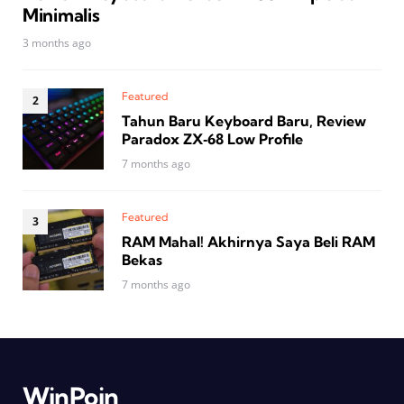
Minimalis
3 months ago
Featured
Tahun Baru Keyboard Baru, Review
Paradox ZX‑68 Low Profile
7 months ago
Featured
RAM Mahal! Akhirnya Saya Beli RAM
Bekas
7 months ago
WinPoin