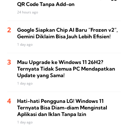
QR Code Tanpa Add-on
24 hours ago
Google Siapkan Chip AI Baru “Frozen v2”,
Gemini Diklaim Bisa Jauh Lebih Efisien!
1 day ago
Mau Upgrade ke Windows 11 26H2?
Ternyata Tidak Semua PC Mendapatkan
Update yang Sama!
1 day ago
Hati-hati Pengguna LG! Windows 11
Ternyata Bisa Diam-diam Menginstal
Aplikasi dan Iklan Tanpa Izin
1 day ago