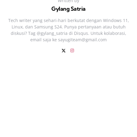
Written by
Gylang Satria
Tech writer yang sehari‑hari berkutat dengan Windows 11,
Linux, dan Samsung S24. Punya pertanyaan atau butuh
diskusi? Tag @gylang_satria di Disqus. Untuk kolaborasi,
email saja ke
sayugiteam@gmail.com