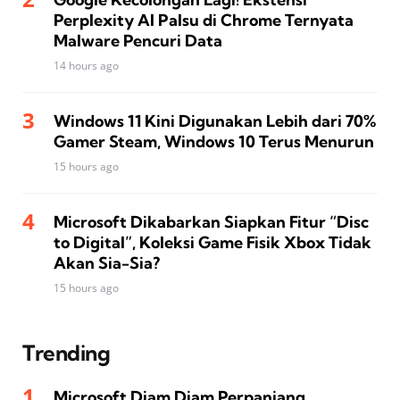
Perplexity AI Palsu di Chrome Ternyata
Malware Pencuri Data
14 hours ago
Windows 11 Kini Digunakan Lebih dari 70%
Gamer Steam, Windows 10 Terus Menurun
15 hours ago
Microsoft Dikabarkan Siapkan Fitur “Disc
to Digital”, Koleksi Game Fisik Xbox Tidak
Akan Sia-Sia?
15 hours ago
Trending
Microsoft Diam Diam Perpanjang