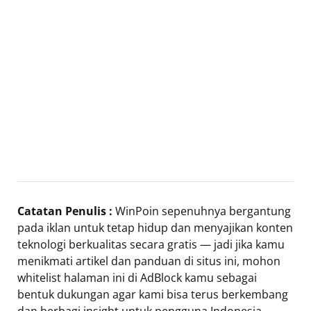
Catatan Penulis :
WinPoin sepenuhnya bergantung
pada iklan untuk tetap hidup dan menyajikan konten
teknologi berkualitas secara gratis — jadi jika kamu
menikmati artikel dan panduan di situs ini, mohon
whitelist halaman ini di AdBlock kamu sebagai
bentuk dukungan agar kami bisa terus berkembang
dan berbagi insight untuk pengguna Indonesia.