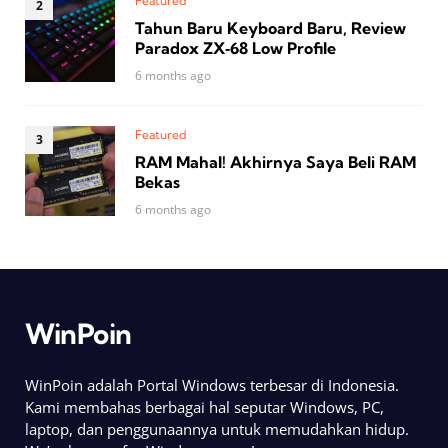
Featured
Tahun Baru Keyboard Baru, Review
Paradox ZX‑68 Low Profile
6 months ago
Featured
RAM Mahal! Akhirnya Saya Beli RAM
Bekas
6 months ago
WinPoin
WinPoin adalah Portal Windows terbesar di Indonesia.
Kami membahas berbagai hal seputar Windows, PC,
laptop, dan penggunaannya untuk memudahkan hidup.