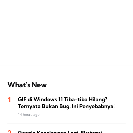
What’s New
GIF di Windows 11 Tiba-tiba Hilang?
Ternyata Bukan Bug, Ini Penyebabnya!
14 hours ago
Google Kecolongan Lagi! Ekstensi