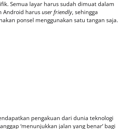
sifik. Semua layar harus sudah dimuat dalam
an Android harus
user friendly
, sehingga
kan ponsel menggunakan satu tangan saja.
endapatkan pengakuan dari dunia teknologi
ianggap ‘menunjukkan jalan yang benar’ bagi