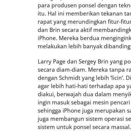
para produsen ponsel dengan tekn
itu. Hal ini memberikan tekanan t
rapat yang merundingkan fitur-fit
dan Brin secara aktif membandingka
iPhone. Mereka berdua mengingink
melakukan lebih banyak dibanding 
Larry Page dan Sergey Brin yang po
secara diam-diam. Mereka tanpa 
dengan Schmidt yang lebih ‘licin’. D
agar lebih hati-hati terhadap apa 
diakui, berwajah dua dalam menyika
ingin masuk sebagai mesin pencari 
sehingga iPhone juga merupakan sa
juga membangun sistem operasi se
sistem untuk ponsel secara massal.