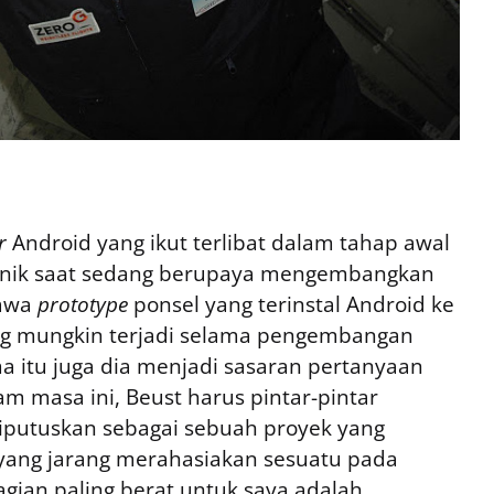
r
Android yang ikut terlibat dalam tahap awal
a unik saat sedang berupaya mengembangkan
bawa
prototype
ponsel yang terinstal Android ke
g mungkin terjadi selama pengembangan
ma itu juga dia menjadi sasaran pertanyaan
m masa ini, Beust harus pintar-pintar
iputuskan sebagai sebuah proyek yang
e yang jarang merahasiakan sesuatu pada
Bagian paling berat untuk saya adalah