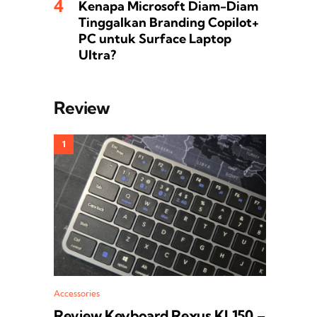
Kenapa Microsoft Diam-Diam
Tinggalkan Branding Copilot+
PC untuk Surface Laptop
Ultra?
Review
Accessories
Review Keyboard Rexus KL150 –