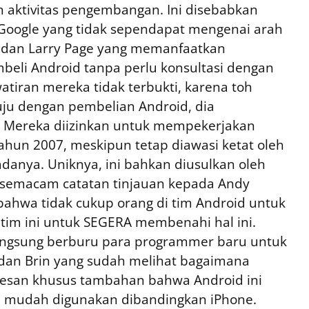
n aktivitas pengembangan. Ini disebabkan
 Google yang tidak sependapat mengenai arah
, dan Larry Page yang memanfaatkan
eli Android tanpa perlu konsultasi dengan
tiran mereka tidak terbukti, karena toh
uju dengan pembelian Android, dia
i. Mereka diizinkan untuk mempekerjakan
hun 2007, meskipun tetap diawasi ketat oleh
adanya. Uniknya, ini bahkan diusulkan oleh
 semacam catatan tinjauan kepada Andy
 bahwa tidak cukup orang di tim Android untuk
tim ini untuk SEGERA membenahi hal ini.
langsung berburu para programmer baru untuk
dan Brin yang sudah melihat bagaimana
pesan khusus tambahan bahwa Android ini
ih mudah digunakan dibandingkan iPhone.