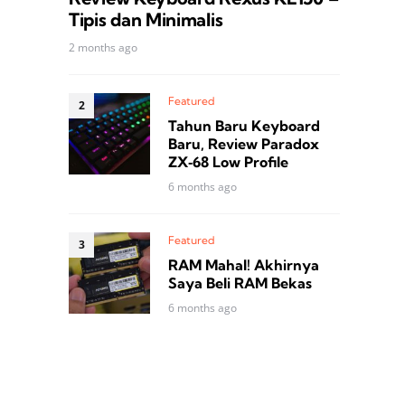
Tipis dan Minimalis
2 months ago
Featured
Tahun Baru Keyboard
Baru, Review Paradox
ZX‑68 Low Profile
6 months ago
Featured
RAM Mahal! Akhirnya
Saya Beli RAM Bekas
6 months ago