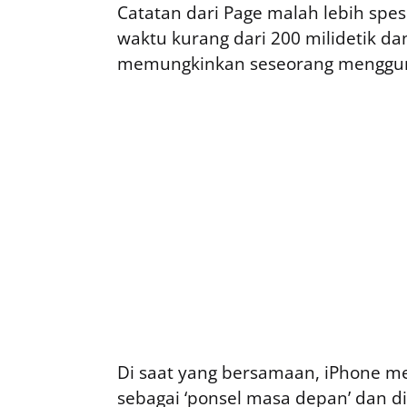
Catatan dari Page malah lebih spe
waktu kurang dari 200 milidetik d
memungkinkan seseorang mengguna
Di saat yang bersamaan, iPhone m
sebagai ‘ponsel masa depan’ dan d