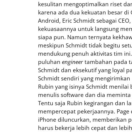
kesulitan mengoptimalkan riset da
karena ada dua kekuatan besar di
Android, Eric Schmidt sebagai CEO
kekuasaannya untuk langsung memb
siapa pun. Namun ternyata kekhawa
meskipun Schmidt tidak begitu set
mendukung penuh aktivitas tim in
puluhan
engineer
tambahan pada ta
Schmidt dan eksekutif yang loyal p
Schmidt sendiri yang mengirimkan
Rubin yang isinya Schmidt menilai
menulis software dan dia meminta 
Tentu saja Rubin kegirangan dan 
mempercepat pekerjaannya. Page 
iPhone diluncurkan, memberikan 
harus bekerja lebih cepat dan leb