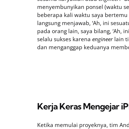
menyembunyikan ponsel (waktu 
beberapa kali waktu saya bertemu
langsung menjawab, ‘Ah, ini sesuat
pada orang lain, saya bilang, ‘Ah, i
selalu sukses karena
engineer
lain t
dan menganggap keduanya membos
Kerja Keras Mengejar i
Ketika memulai proyeknya, tim An