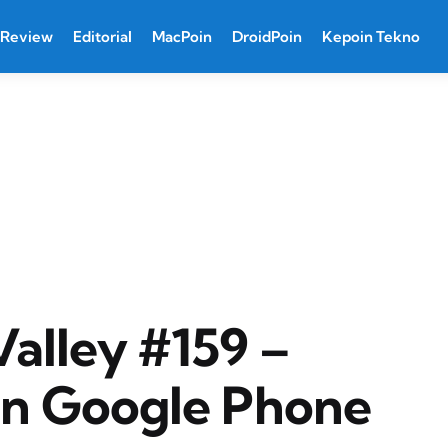
Review
Editorial
MacPoin
DroidPoin
Kepoin Tekno
Valley #159 –
n Google Phone