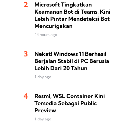
Microsoft Tingkatkan
Keamanan Bot di Teams, Kini
Lebih Pintar Mendeteksi Bot
Mencurigakan
24 hours ago
Nekat! Windows 11 Berhasil
Berjalan Stabil di PC Berusia
Lebih Dari 20 Tahun
1 day ago
Resmi, WSL Container Kini
Tersedia Sebagai Public
Preview
1 day ago