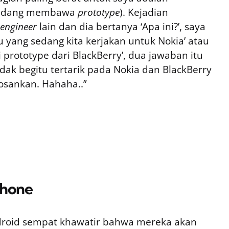
sedang membawa
prototype
). Kejadian
engineer
lain dan dia bertanya ‘Apa ini?’, saya
u yang sedang kita kerjakan untuk Nokia’ atau
ni prototype dari BlackBerry’, dua jawaban itu
idak begitu tertarik pada Nokia dan BlackBerry
ankan. Hahaha..”
Phone
droid sempat khawatir bahwa mereka akan