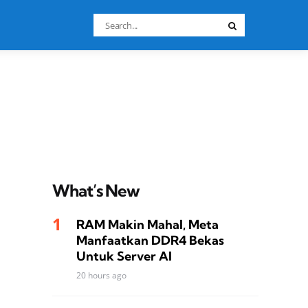
Search
Search
for:
What’s New
RAM Makin Mahal, Meta
Manfaatkan DDR4 Bekas
Untuk Server AI
20 hours ago