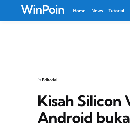
WinPoin
Home
News
Tutorial
Categories
Posted
in
Editorial
in
Kisah Silicon 
Android buka