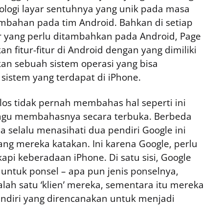
ologi layar sentuhnya yang unik pada masa
ambahan pada tim Android. Bahkan di setiap
ur yang perlu ditambahkan pada Android, Page
n fitur-fitur di Android dengan yang dimiliki
an sebuah sistem operasi yang bisa
sistem yang terdapat di iPhone.
los tidak pernah membahas hal seperti ini
ragu membahasnya secara terbuka. Berbeda
ia selalu menasihati dua pendiri Google ini
yang mereka katakan. Ini karena Google, perlu
pi keberadaan iPhone. Di satu sisi, Google
untuk ponsel – apa pun jenis ponselnya,
lah satu ‘klien’ mereka, sementara itu mereka
ndiri yang direncanakan untuk menjadi