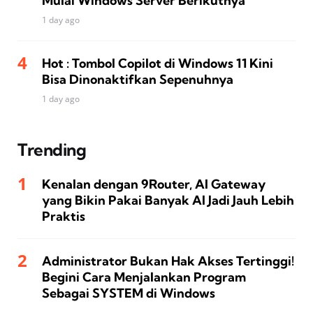
Mulai Windows Server Berikutnya
1 day ago
Hot : Tombol Copilot di Windows 11 Kini
Bisa Dinonaktifkan Sepenuhnya
1 day ago
Trending
Kenalan dengan 9Router, AI Gateway
yang Bikin Pakai Banyak AI Jadi Jauh Lebih
Praktis
Administrator Bukan Hak Akses Tertinggi!
Begini Cara Menjalankan Program
Sebagai SYSTEM di Windows