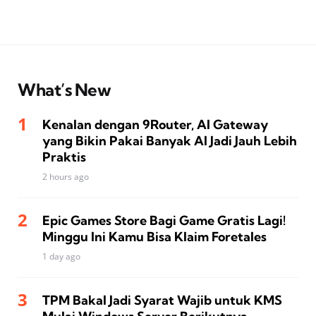
What’s New
Kenalan dengan 9Router, AI Gateway
yang Bikin Pakai Banyak AI Jadi Jauh Lebih
Praktis
2 hours ago
Epic Games Store Bagi Game Gratis Lagi!
Minggu Ini Kamu Bisa Klaim Foretales
1 day ago
TPM Bakal Jadi Syarat Wajib untuk KMS