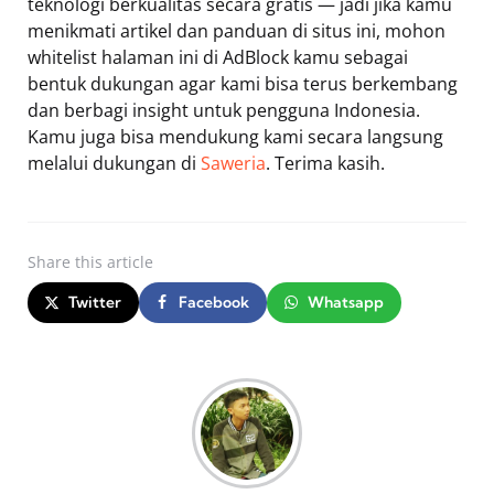
teknologi berkualitas secara gratis — jadi jika kamu
menikmati artikel dan panduan di situs ini, mohon
whitelist halaman ini di AdBlock kamu sebagai
bentuk dukungan agar kami bisa terus berkembang
dan berbagi insight untuk pengguna Indonesia.
Kamu juga bisa mendukung kami secara langsung
melalui dukungan di
Saweria
. Terima kasih.
Share
this article
Twitter
Facebook
Whatsapp