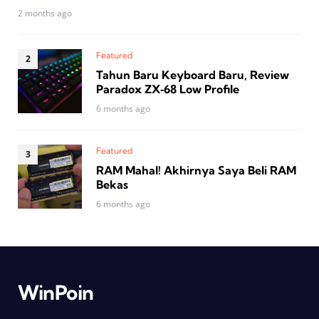
2 months ago
Featured
Tahun Baru Keyboard Baru, Review
Paradox ZX‑68 Low Profile
6 months ago
Featured
RAM Mahal! Akhirnya Saya Beli RAM
Bekas
6 months ago
WinPoin