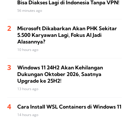
Bisa Diakses Lagi di Indonesia Tanpa VPN!
56 minutes ago
Microsoft Dikabarkan Akan PHK Sekitar
5.500 Karyawan Lagi, Fokus AI Jadi
Alasannya?
10 hours ago
Windows 11 24H2 Akan Kehilangan
Dukungan Oktober 2026, Saatnya
Upgrade ke 25H2!
13 hours ago
Cara Install WSL Containers di Windows 11
14 hours ago