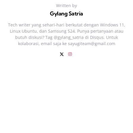
Written by
Gylang Satria
Tech writer yang sehari‑hari berkutat dengan Windows 11,
Linux Ubuntu, dan Samsung S24. Punya pertanyaan atau
butuh diskusi? Tag @gylang_satria di Disqus. Untuk
kolaborasi, email saja ke
sayugiteam@gmail.com