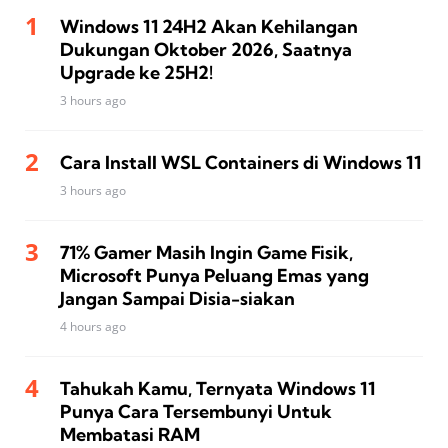
Windows 11 24H2 Akan Kehilangan
Dukungan Oktober 2026, Saatnya
Upgrade ke 25H2!
3 hours ago
Cara Install WSL Containers di Windows 11
3 hours ago
71% Gamer Masih Ingin Game Fisik,
Microsoft Punya Peluang Emas yang
Jangan Sampai Disia-siakan
4 hours ago
Tahukah Kamu, Ternyata Windows 11
Punya Cara Tersembunyi Untuk
Membatasi RAM