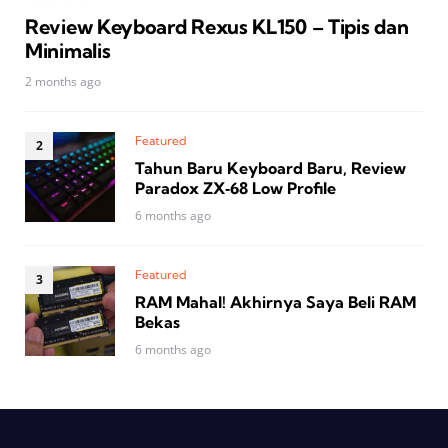
Review Keyboard Rexus KL150 – Tipis dan
Minimalis
2 months ago
Featured
Tahun Baru Keyboard Baru, Review
Paradox ZX‑68 Low Profile
6 months ago
Featured
RAM Mahal! Akhirnya Saya Beli RAM
Bekas
6 months ago