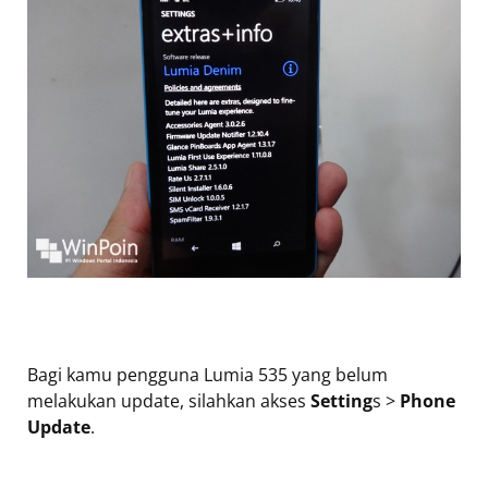
Bagi kamu pengguna Lumia 535 yang belum
melakukan update, silahkan akses
Setting
s >
Phone
Update
.