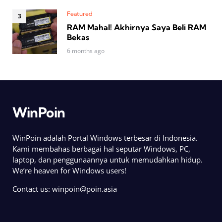
Featured
RAM Mahal! Akhirnya Saya Beli RAM
Bekas
6 months ago
WinPoin
WinPoin adalah Portal Windows terbesar di Indonesia.
Kami membahas berbagai hal seputar Windows, PC,
laptop, dan penggunaannya untuk memudahkan hidup.
We’re heaven for Windows users!
Contact us:
winpoin@poin.asia