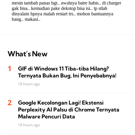
What’s New
GIF di Windows 11 Tiba-tiba Hilang?
Ternyata Bukan Bug, Ini Penyebabnya!
18 hours ago
Google Kecolongan Lagi! Ekstensi
Perplexity AI Palsu di Chrome Ternyata
Malware Pencuri Data
18 hours ago