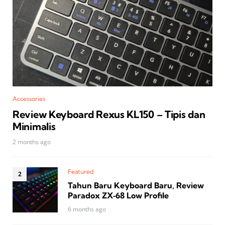
Accessories
Review Keyboard Rexus KL150 – Tipis dan
Minimalis
2 months ago
Featured
Tahun Baru Keyboard Baru, Review
Paradox ZX‑68 Low Profile
6 months ago