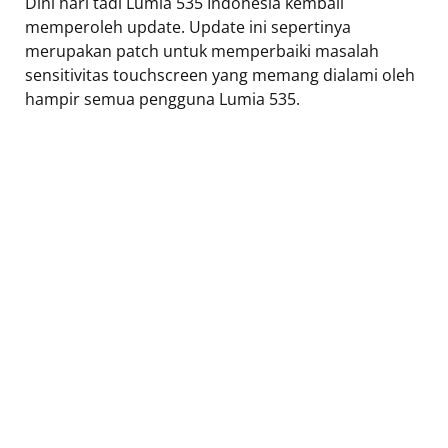
Dini hari tadi Lumia 535 Indonesia kembali
memperoleh update. Update ini sepertinya
merupakan patch untuk memperbaiki masalah
sensitivitas touchscreen yang memang dialami oleh
hampir semua pengguna Lumia 535.