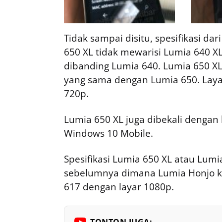
Tidak sampai disitu, spesifikasi da
650 XL tidak mewarisi Lumia 640 XL 
dibanding Lumia 640. Lumia 650 X
yang sama dengan Lumia 650. Layar
720p.
Lumia 650 XL juga dibekali dengan
Windows 10 Mobile.
Spesifikasi Lumia 650 XL atau Lumi
sebelumnya dimana Lumia Honjo k
617 dengan layar 1080p.
TONTON JUGA: