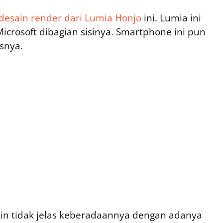
desain render dari Lumia Honjo
ini. Lumia ini
crosoft dibagian sisinya. Smartphone ini pun
snya.
kin tidak jelas keberadaannya dengan adanya