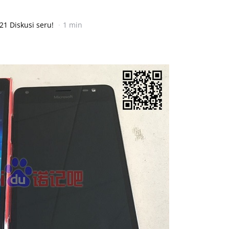
21 Diskusi seru!
1 min