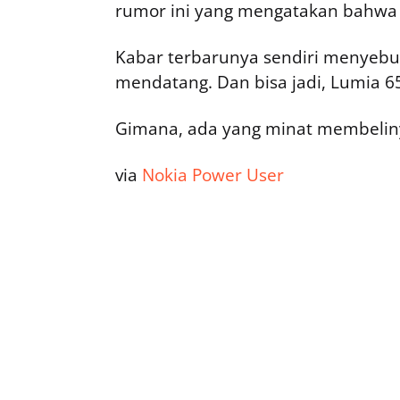
rumor ini yang mengatakan bahwa i
Kabar terbarunya sendiri menyeb
mendatang. Dan bisa jadi, Lumia 65
Gimana, ada yang minat membelin
via
Nokia Power User