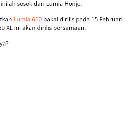
nilah sosok dari Lumia Honjo.
utkan
Lumia 650
bakal dirilis pada 15 Februari
0 XL ini akan dirilis bersamaan.
ya?