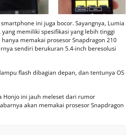
ri smartphone ini juga bocor. Sayangnya, Lumia
yang memiliki spesifikasi yang lebih tinggi
L hanya memakai prosesor Snapdragon 210
nya sendiri berukuran 5.4-inch beresolusi
 lampu flash dibagian depan, dan tentunya OS
a Honjo ini jauh meleset dari rumor
abarnya akan memakai prosesor Snapdragon