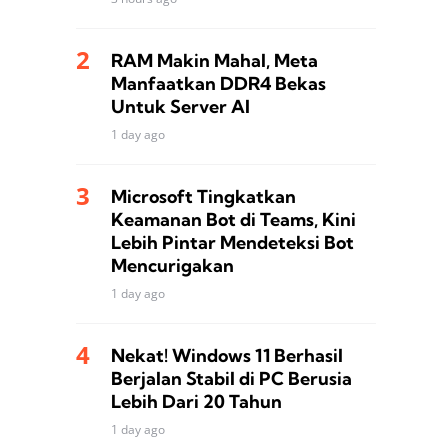
RAM Makin Mahal, Meta
Manfaatkan DDR4 Bekas
Untuk Server AI
1 day ago
Microsoft Tingkatkan
Keamanan Bot di Teams, Kini
Lebih Pintar Mendeteksi Bot
Mencurigakan
1 day ago
Nekat! Windows 11 Berhasil
Berjalan Stabil di PC Berusia
Lebih Dari 20 Tahun
1 day ago