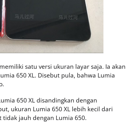
emiliki satu versi ukuran layar saja. Ia akan
 Lumia 650 XL. Disebut pula, bahwa Lumia
o.
 Lumia 650 XL disandingkan dengan
ut, ukuran Lumia 650 XL lebih kecil dari
t tidak jauh dengan Lumia 650.