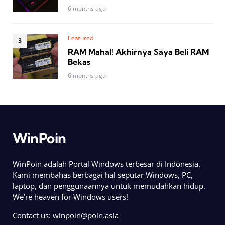
6 months ago
Featured
RAM Mahal! Akhirnya Saya Beli RAM
Bekas
6 months ago
WinPoin
WinPoin adalah Portal Windows terbesar di Indonesia.
Kami membahas berbagai hal seputar Windows, PC,
laptop, dan penggunaannya untuk memudahkan hidup.
We’re heaven for Windows users!
Contact us:
winpoin@poin.asia