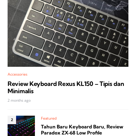
Accessories
Review Keyboard Rexus KL150 – Tipis dan
Minimalis
2 months ago
Featured
Tahun Baru Keyboard Baru, Review
Paradox ZX‑68 Low Profile