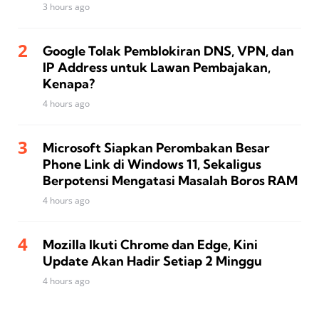
3 hours ago
Google Tolak Pemblokiran DNS, VPN, dan
IP Address untuk Lawan Pembajakan,
Kenapa?
4 hours ago
Microsoft Siapkan Perombakan Besar
Phone Link di Windows 11, Sekaligus
Berpotensi Mengatasi Masalah Boros RAM
4 hours ago
Mozilla Ikuti Chrome dan Edge, Kini
Update Akan Hadir Setiap 2 Minggu
4 hours ago