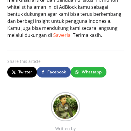
whitelist halaman ini di AdBlock kamu sebagai
bentuk dukungan agar kami bisa terus berkembang
dan berbagi insight untuk pengguna Indonesia.
Kamu juga bisa mendukung kami secara langsung
melalui dukungan di
Saweria
. Terima kasih.
Share
this article
Twitter
Facebook
Whatsapp
Written by