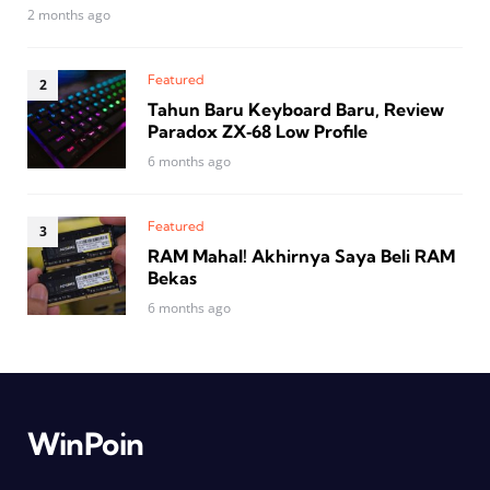
2 months ago
Featured
Tahun Baru Keyboard Baru, Review
Paradox ZX‑68 Low Profile
6 months ago
Featured
RAM Mahal! Akhirnya Saya Beli RAM
Bekas
6 months ago
WinPoin