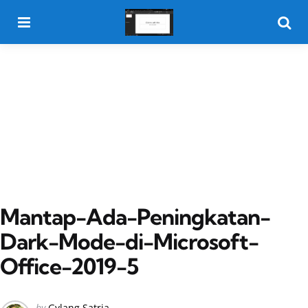
Menu
Searc
Mantap-Ada-Peningkatan-
Dark-Mode-di-Microsoft-
Office-2019-5
Posted
by
Gylang Satria