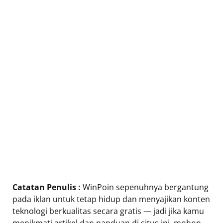
Catatan Penulis :
WinPoin sepenuhnya bergantung
pada iklan untuk tetap hidup dan menyajikan konten
teknologi berkualitas secara gratis — jadi jika kamu
menikmati artikel dan panduan di situs ini, mohon