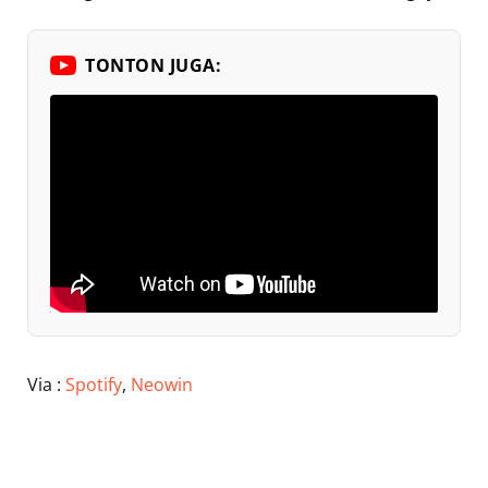
TONTON JUGA:
Via :
Spotify
,
Neowin