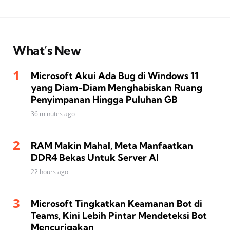
What’s New
Microsoft Akui Ada Bug di Windows 11
yang Diam-Diam Menghabiskan Ruang
Penyimpanan Hingga Puluhan GB
36 minutes ago
RAM Makin Mahal, Meta Manfaatkan
DDR4 Bekas Untuk Server AI
22 hours ago
Microsoft Tingkatkan Keamanan Bot di
Teams, Kini Lebih Pintar Mendeteksi Bot
Mencurigakan