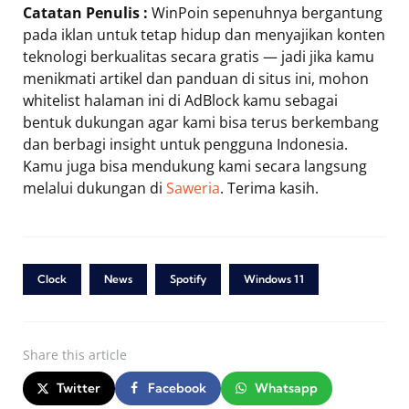
Catatan Penulis :
WinPoin sepenuhnya bergantung
pada iklan untuk tetap hidup dan menyajikan konten
teknologi berkualitas secara gratis — jadi jika kamu
menikmati artikel dan panduan di situs ini, mohon
whitelist halaman ini di AdBlock kamu sebagai
bentuk dukungan agar kami bisa terus berkembang
dan berbagi insight untuk pengguna Indonesia.
Kamu juga bisa mendukung kami secara langsung
melalui dukungan di
Saweria
. Terima kasih.
Clock
News
Spotify
Windows 11
Share
this article
Twitter
Facebook
Whatsapp