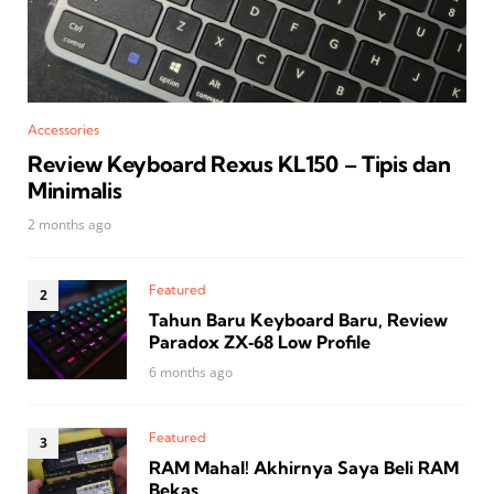
Accessories
Review Keyboard Rexus KL150 – Tipis dan
Minimalis
2 months ago
Featured
Tahun Baru Keyboard Baru, Review
Paradox ZX‑68 Low Profile
6 months ago
Featured
RAM Mahal! Akhirnya Saya Beli RAM
Bekas