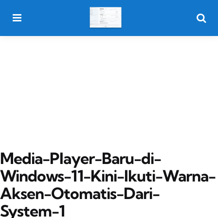
Menu
Searc
Media-Player-Baru-di-
Windows-11-Kini-Ikuti-Warna-
Aksen-Otomatis-Dari-
System-1