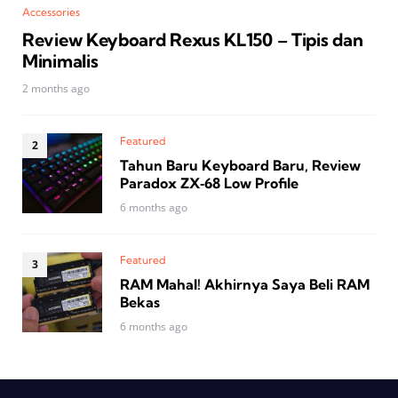
Accessories
Review Keyboard Rexus KL150 – Tipis dan
Minimalis
2 months ago
Featured
Tahun Baru Keyboard Baru, Review
Paradox ZX‑68 Low Profile
6 months ago
Featured
RAM Mahal! Akhirnya Saya Beli RAM
Bekas
6 months ago