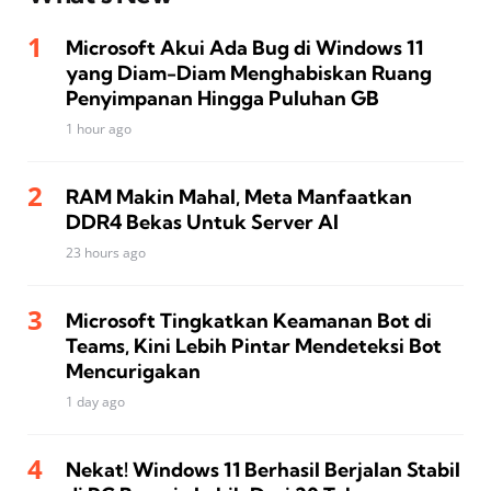
Microsoft Akui Ada Bug di Windows 11
yang Diam-Diam Menghabiskan Ruang
Penyimpanan Hingga Puluhan GB
1 hour ago
RAM Makin Mahal, Meta Manfaatkan
DDR4 Bekas Untuk Server AI
23 hours ago
Microsoft Tingkatkan Keamanan Bot di
Teams, Kini Lebih Pintar Mendeteksi Bot
Mencurigakan
1 day ago
Nekat! Windows 11 Berhasil Berjalan Stabil