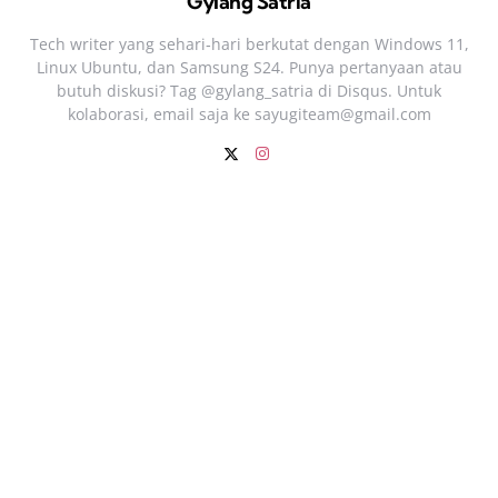
Gylang Satria
Tech writer yang sehari‑hari berkutat dengan Windows 11,
Linux Ubuntu, dan Samsung S24. Punya pertanyaan atau
butuh diskusi? Tag @gylang_satria di Disqus. Untuk
kolaborasi, email saja ke
sayugiteam@gmail.com