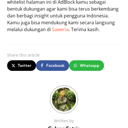
whitelist halaman ini di AdBlock kamu sebagai
bentuk dukungan agar kami bisa terus berkembang
dan berbagi insight untuk pengguna Indonesia.
Kamu juga bisa mendukung kami secara langsung
melalui dukungan di
Saweria
. Terima kasih.
Share
this article
Twitter
Facebook
Whatsapp
Written by